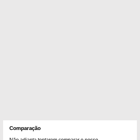
Comparação
Não adianta tentarem comparar o nosso