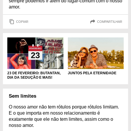
sempre podemos ir além do lugar-comum com o nosso
amor.
COPIAR
COMPARTILHAR
JUNTOS PELA ETERNIDADE
23 DE FEVEREIRO: BUTANTAN,
DIA DA SEDUÇÃO E MAIS!
Sem limites
O nosso amor não tem rótulos porque rótulos limitam.
E o que importa em nosso relacionamento é
exatamente que ele não tem limites, assim como o
nosso amor.