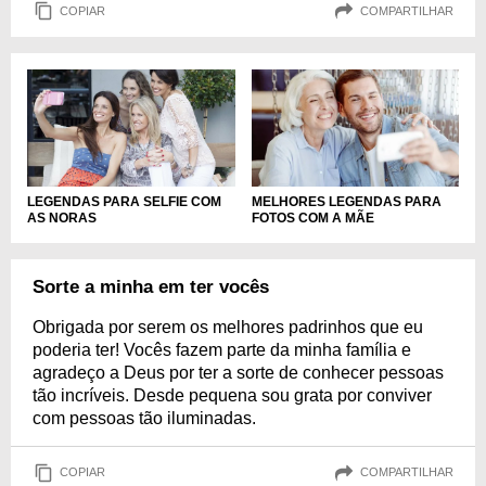
COPIAR
COMPARTILHAR
LEGENDAS PARA SELFIE COM
MELHORES LEGENDAS PARA
AS NORAS
FOTOS COM A MÃE
Sorte a minha em ter vocês
Obrigada por serem os melhores padrinhos que eu
poderia ter! Vocês fazem parte da minha família e
agradeço a Deus por ter a sorte de conhecer pessoas
tão incríveis. Desde pequena sou grata por conviver
com pessoas tão iluminadas.
COPIAR
COMPARTILHAR