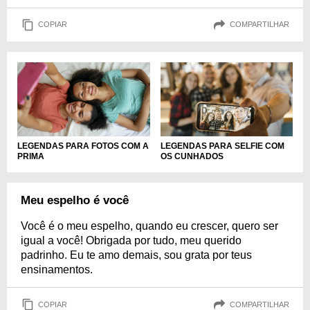
COPIAR
COMPARTILHAR
LEGENDAS PARA FOTOS COM A
LEGENDAS PARA SELFIE COM
PRIMA
OS CUNHADOS
Meu espelho é você
Você é o meu espelho, quando eu crescer, quero ser
igual a você! Obrigada por tudo, meu querido
padrinho. Eu te amo demais, sou grata por teus
ensinamentos.
COPIAR
COMPARTILHAR