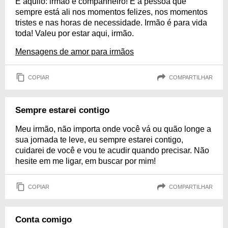
É aquilo: irmão é companheiro! É a pessoa que
sempre está ali nos momentos felizes, nos momentos
tristes e nas horas de necessidade. Irmão é para vida
toda! Valeu por estar aqui, irmão.
Mensagens de amor para irmãos
COPIAR
COMPARTILHAR
Sempre estarei contigo
Meu irmão, não importa onde você vá ou quão longe a
sua jornada te leve, eu sempre estarei contigo,
cuidarei de você e vou te acudir quando precisar. Não
hesite em me ligar, em buscar por mim!
COPIAR
COMPARTILHAR
Conta comigo