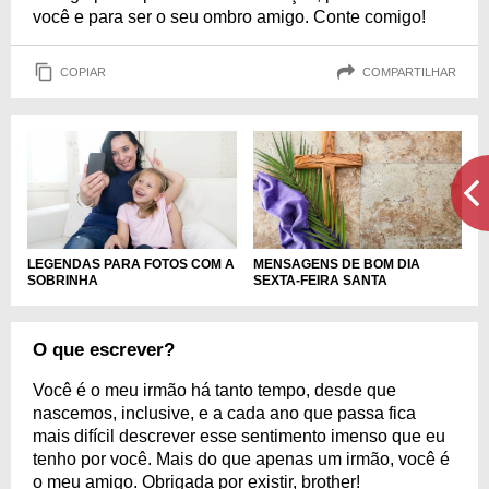
você e para ser o seu ombro amigo. Conte comigo!
COPIAR
COMPARTILHAR
LEGENDAS PARA FOTOS COM A
MENSAGENS DE BOM DIA
SOBRINHA
SEXTA-FEIRA SANTA
O que escrever?
Você é o meu irmão há tanto tempo, desde que
nascemos, inclusive, e a cada ano que passa fica
mais difícil descrever esse sentimento imenso que eu
tenho por você. Mais do que apenas um irmão, você é
o meu amigo. Obrigada por existir, brother!