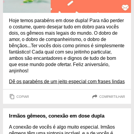
Hoje temos parabéns em dose dupla! Para não perder
o costume, quero desejar tudo em dobro para vocês
dois, os gêmeos mais legais do mundo. O dobro de
amor, o dobro de companheirismo, o dobro de
bênçãos...Ter vocês dois como primos é simplesmente
fantástico! Cada qual com seu jeitinho particular,
ambos são encantadores e dignos de tudo de bom
que esse mundo pode ofertar. Feliz aniversário,
anjinhos!
Dê os parabéns de um jeito especial com frases lindas
COPIAR
COMPARTILHAR
Irmãos gêmeos, conexão em dose dupla
A conexão de vocês é algo muito especial. Irmãos
gêmeos têm uma sintonia incrível, e a de vocês é,