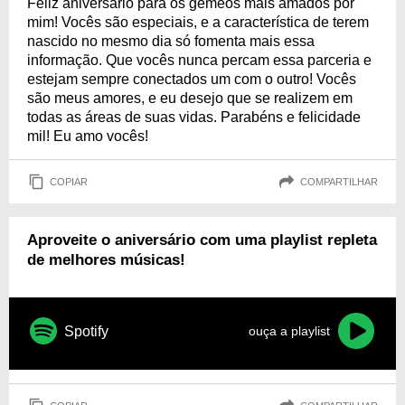
Feliz aniversário para os gêmeos mais amados por
mim! Vocês são especiais, e a característica de terem
nascido no mesmo dia só fomenta mais essa
informação. Que vocês nunca percam essa parceria e
estejam sempre conectados um com o outro! Vocês
são meus amores, e eu desejo que se realizem em
todas as áreas de suas vidas. Parabéns e felicidade
mil! Eu amo vocês!
COPIAR
COMPARTILHAR
Aproveite o aniversário com uma playlist repleta
de melhores músicas!
Spotify
ouça a playlist