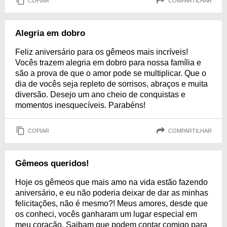
COPIAR
COMPARTILHAR
Alegria em dobro
Feliz aniversário para os gêmeos mais incríveis!
Vocês trazem alegria em dobro para nossa família e
são a prova de que o amor pode se multiplicar. Que o
dia de vocês seja repleto de sorrisos, abraços e muita
diversão. Desejo um ano cheio de conquistas e
momentos inesquecíveis. Parabéns!
COPIAR
COMPARTILHAR
Gêmeos queridos!
Hoje os gêmeos que mais amo na vida estão fazendo
aniversário, e eu não poderia deixar de dar as minhas
felicitações, não é mesmo?! Meus amores, desde que
os conheci, vocês ganharam um lugar especial em
meu coração. Saibam que podem contar comigo para