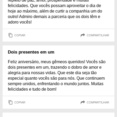
repleto de paz, amor, prosperidade e muitas
felicidades. Que vocês possam aproveitar o dia de
hoje ao máximo, além de curtir a companhia um do
outro! Admiro demais a parceria que os dois têm e
adoro vocês!
COPIAR
COMPARTILHAR
Dois presentes em um
Feliz aniversário, meus gêmeos queridos! Vocês são
dois presentes em um, trazendo o dobro de amor e
alegria para nossas vidas. Que este dia seja tão
especial quanto vocês são para nós. Que continuem
sempre unidos, enfrentando o mundo juntos. Muitas
felicidades e tudo de bom!
COPIAR
COMPARTILHAR