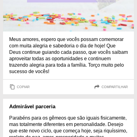
Meus amores, espero que vocês possam comemorar
com muita alegria e sabedoria o dia de hoje! Que
Deus continue guiando cada passo, que vocês saibam
aproveitar todas as oportunidades e continuem
trazendo alegria para toda a família. Torço muito pelo
sucesso de vocês!
COPIAR
COMPARTILHAR
Admirável parceria
Parabéns para os gêmeos que são iguais fisicamente,
mas totalmente diferentes em personalidade. Desejo
que este novo ciclo, que começa hoje, seja riquíssimo,