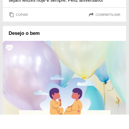
sejam felizes hoje e sempre. Feliz aniversário!
COPIAR
COMPARTILHAR
Desejo o bem