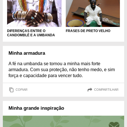
DIFERENÇAS ENTRE O
FRASES DE PRETO VELHO
CANDOMBLÉ E A UMBANDA
Minha armadura
A fé na umbanda se tornou a minha mais forte
armadura. Com sua proteção, não tenho medo, e sim
força e capacidade para vencer tudo.
COPIAR
COMPARTILHAR
Minha grande inspiração