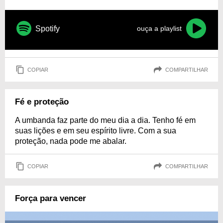
Spotify
ouça a playlist
COPIAR
COMPARTILHAR
Fé e proteção
A umbanda faz parte do meu dia a dia. Tenho fé em
suas lições e em seu espírito livre. Com a sua
proteção, nada pode me abalar.
COPIAR
COMPARTILHAR
Força para vencer