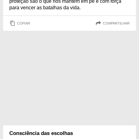
proteção são o que nos mantém em pé e com força
para vencer as batalhas da vida.
COPIAR
COMPARTILHAR
Consciência das escolhas