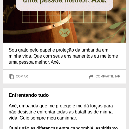
Sou grato pelo papel e proteção da umbanda em
minha vida. Que com seus ensinamentos eu me torne
uma pessoa melhor. Axé.
COPIAR
COMPARTILHAR
Enfrentando tudo
Axé, umbanda que me protege e me dá forças para
não desistir e enfrentar todas as batalhas de minha
vida. Guie sempre meu caminhar.
Quais são as diferenças entre candomblé, espiritismo