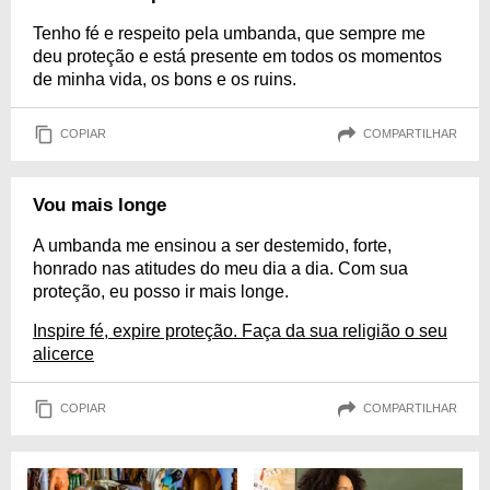
Tenho fé e respeito pela umbanda, que sempre me
deu proteção e está presente em todos os momentos
de minha vida, os bons e os ruins.
COPIAR
COMPARTILHAR
Vou mais longe
A umbanda me ensinou a ser destemido, forte,
honrado nas atitudes do meu dia a dia. Com sua
proteção, eu posso ir mais longe.
Inspire fé, expire proteção. Faça da sua religião o seu
alicerce
COPIAR
COMPARTILHAR