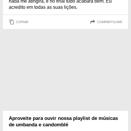
nada me atingirá, e no final tudo acabará bem. Eu
acredito em todas as suas lições.
COPIAR
COMPARTILHAR
Aproveite para ouvir nossa playlist de músicas
de umbanda e candomblé