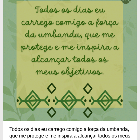
Todos os dias eu carrego comigo a força da umbanda,
que me protege e me inspira a alcançar todos os meus