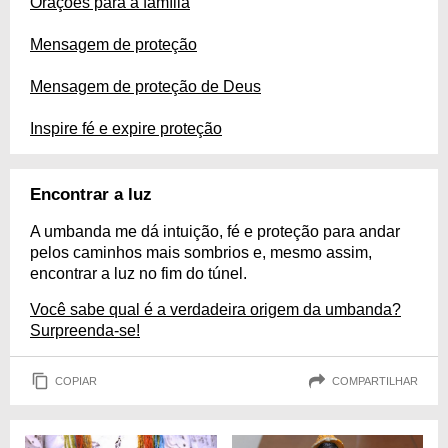
Orações para a família
Mensagem de proteção
Mensagem de proteção de Deus
Inspire fé e expire proteção
Encontrar a luz
A umbanda me dá intuição, fé e proteção para andar
pelos caminhos mais sombrios e, mesmo assim,
encontrar a luz no fim do túnel.
Você sabe qual é a verdadeira origem da umbanda?
Surpreenda-se!
COPIAR
COMPARTILHAR