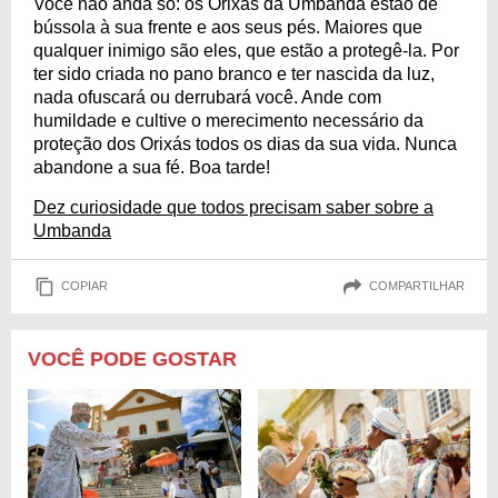
Você não anda só: os Orixás da Umbanda estão de
bússola à sua frente e aos seus pés. Maiores que
qualquer inimigo são eles, que estão a protegê-la. Por
ter sido criada no pano branco e ter nascida da luz,
nada ofuscará ou derrubará você. Ande com
humildade e cultive o merecimento necessário da
proteção dos Orixás todos os dias da sua vida. Nunca
abandone a sua fé. Boa tarde!
Dez curiosidade que todos precisam saber sobre a
Umbanda
COPIAR
COMPARTILHAR
VOCÊ PODE GOSTAR