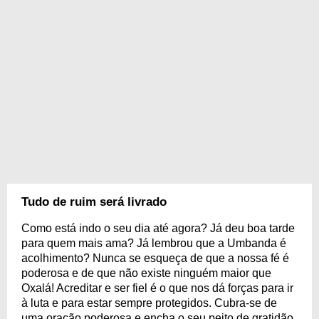
Tudo de ruim será livrado
Como está indo o seu dia até agora? Já deu boa tarde
para quem mais ama? Já lembrou que a Umbanda é
acolhimento? Nunca se esqueça de que a nossa fé é
poderosa e de que não existe ninguém maior que
Oxalá! Acreditar e ser fiel é o que nos dá forças para ir
à luta e para estar sempre protegidos. Cubra-se de
uma oração poderosa e encha o seu peito de gratidão.