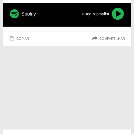
Spotify
ouça a playlist
COPIAR
COMPARTILHAR