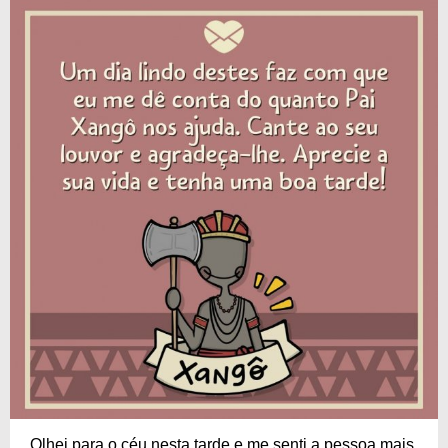
Olhei para o céu nesta tarde e me senti a pessoa mais