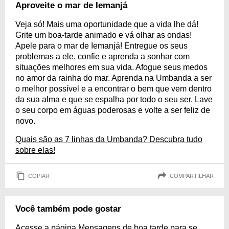
Aproveite o mar de Iemanjá
Veja só! Mais uma oportunidade que a vida lhe dá!
Grite um boa-tarde animado e vá olhar as ondas!
Apele para o mar de Iemanjá! Entregue os seus
problemas a ele, confie e aprenda a sonhar com
situações melhores em sua vida. Afogue seus medos
no amor da rainha do mar. Aprenda na Umbanda a ser
o melhor possível e a encontrar o bem que vem dentro
da sua alma e que se espalha por todo o seu ser. Lave
o seu corpo em águas poderosas e volte a ser feliz de
novo.
Quais são as 7 linhas da Umbanda? Descubra tudo
sobre elas!
COPIAR
COMPARTILHAR
Você também pode gostar
Acesse a página Mensagens de boa tarde para se