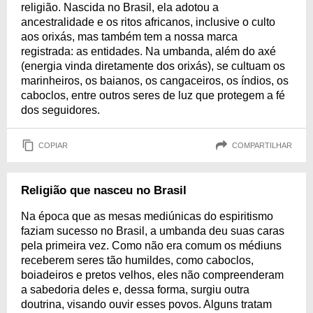
religião. Nascida no Brasil, ela adotou a
ancestralidade e os ritos africanos, inclusive o culto
aos orixás, mas também tem a nossa marca
registrada: as entidades. Na umbanda, além do axé
(energia vinda diretamente dos orixás), se cultuam os
marinheiros, os baianos, os cangaceiros, os índios, os
caboclos, entre outros seres de luz que protegem a fé
dos seguidores.
COPIAR
COMPARTILHAR
Religião que nasceu no Brasil
Na época que as mesas mediúnicas do espiritismo
faziam sucesso no Brasil, a umbanda deu suas caras
pela primeira vez. Como não era comum os médiuns
receberem seres tão humildes, como caboclos,
boiadeiros e pretos velhos, eles não compreenderam
a sabedoria deles e, dessa forma, surgiu outra
doutrina, visando ouvir esses povos. Alguns tratam