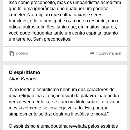
isso como preconceito, mas os umbandistas acreditam
que foi uma ignorância que qualquer um poderia
cometer. Na religião que cultua orixás e seres
humildes, o foco principal é o amor e o respeito, não o
ódio a outras religiões, tanto que, em muitos lugares,
você pode frequentar tanto um centro espírita, quanto
um terreiro. Sem preconceitos!
COPIAR
COMPARTILHAR
O espiritismo
Allan Kardec
“Não tendo o espiritismo nenhum dos caracteres de
uma religião, na acepção usual da palavra, não podia
nem deveria enfeitar-se com um título sobre cujo valor
inevitavelmente se teria equivocado. Eis por que
simplesmente se diz: doutrina filosófica e moral.”.
O espiritismo é uma doutrina revelada pelos espíritos