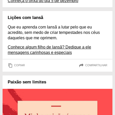
Conheça o orixá do dia 5 de dezembro
Lições com Iansã
Que eu aprenda com Iansã a lutar pelo que eu
acredito, sem medo de criar tempestades nos céus
daqueles que me oprimem.
Conhece algum filho de Iansã? Dedique a ele
mensagens carinhosas e especiais
COPIAR
COMPARTILHAR
Paixão sem limites