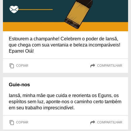
Estourem a champanhe! Celebrem o poder de Iansã,
que chega com sua ventania e beleza incomparáveis!
Eparrei Oiá!
COPIAR
COMPARTILHAR
Guie-nos
Iansã, minha mãe que cuida e reorienta os Eguns, os
espíritos sem luz, aponte-nos o caminho certo também
em seu trabalho imprescindível.
COPIAR
COMPARTILHAR