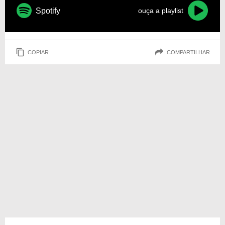
Spotify
ouça a playlist
COPIAR
COMPARTILHAR