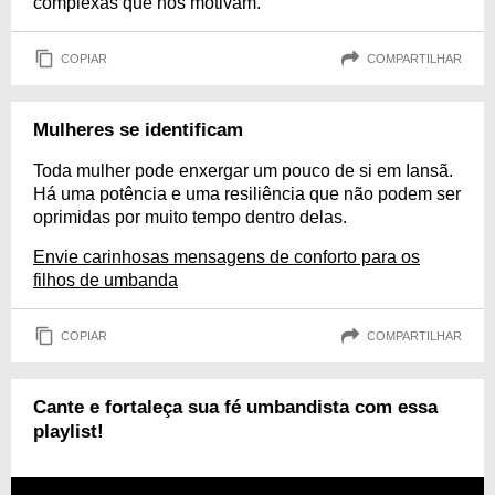
complexas que nos motivam.
COPIAR
COMPARTILHAR
Mulheres se identificam
Toda mulher pode enxergar um pouco de si em Iansã.
Há uma potência e uma resiliência que não podem ser
oprimidas por muito tempo dentro delas.
Envie carinhosas mensagens de conforto para os
filhos de umbanda
COPIAR
COMPARTILHAR
Cante e fortaleça sua fé umbandista com essa
playlist!