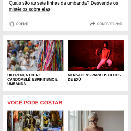
Quais são as sete linhas da umbanda? Desvende os
mistérios sobre elas
COPIAR
COMPARTILHAR
DIFERENÇA ENTRE
MENSAGENS PARA OS FILHOS
CANDOMBLÉ, ESPIRITISMO E
DE EXÚ
UMBANDA
VOCÊ PODE GOSTAR