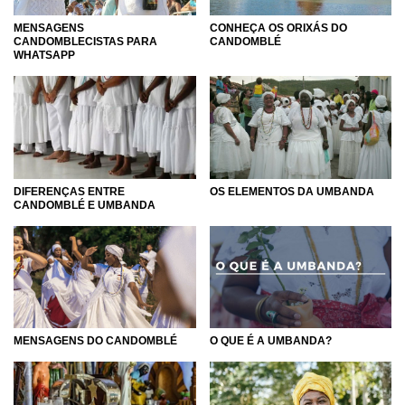
CONHEÇA OS ORIXÁS DO
MENSAGENS
CANDOMBLÉ
CANDOMBLECISTAS PARA
WHATSAPP
DIFERENÇAS ENTRE
OS ELEMENTOS DA UMBANDA
CANDOMBLÉ E UMBANDA
MENSAGENS DO CANDOMBLÉ
O QUE É A UMBANDA?