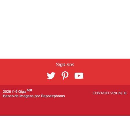
Siga-nos
468
2026 © 9 Giga
CONTATO
/
ANUNCIE
Banco de imagens por
Depositphotos