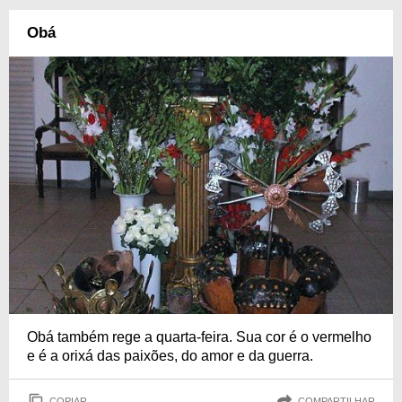
Obá
Obá também rege a quarta-feira. Sua cor é o vermelho
e é a orixá das paixões, do amor e da guerra.
COPIAR
COMPARTILHAR