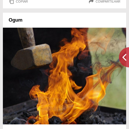
COPIAR
COMPARTILHAR
Ogum