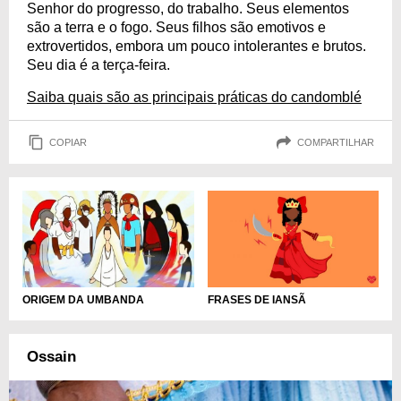
Senhor do progresso, do trabalho. Seus elementos
são a terra e o fogo. Seus filhos são emotivos e
extrovertidos, embora um pouco intolerantes e brutos.
Seu dia é a terça-feira.
Saiba quais são as principais práticas do candomblé
COPIAR
COMPARTILHAR
ORIGEM DA UMBANDA
FRASES DE IANSÃ
Ossain