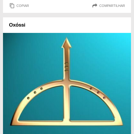
COPIAR
COMPARTILHAR
Oxóssi