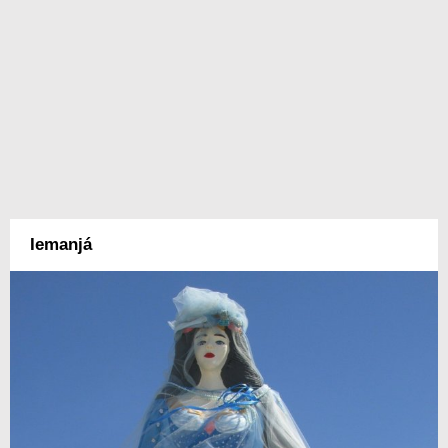
Iemanjá