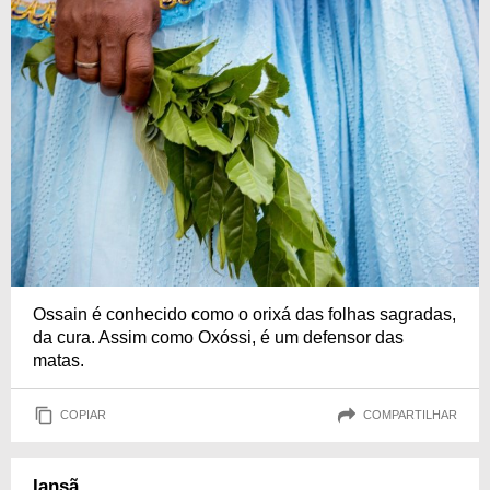
Ossain é conhecido como o orixá das folhas sagradas,
da cura. Assim como Oxóssi, é um defensor das
matas.
COPIAR
COMPARTILHAR
Iansã