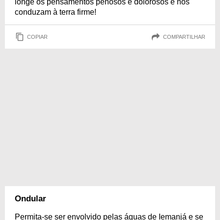
longe os pensamentos penosos e dolorosos e nos
conduzam à terra firme!
COPIAR
COMPARTILHAR
Ondular
Permita-se ser envolvido pelas águas de Iemanjá e se