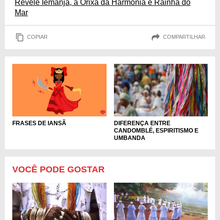
Revele Iemanjá, a Orixá da Harmonia e Rainha do
Mar
COPIAR
COMPARTILHAR
FRASES DE IANSÃ
DIFERENÇA ENTRE
CANDOMBLÉ, ESPIRITISMO E
UMBANDA
VOCÊ PODE GOSTAR