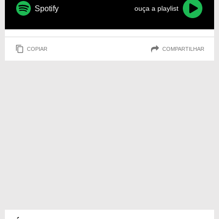
Spotify
ouça a playlist
COPIAR
COMPARTILHAR