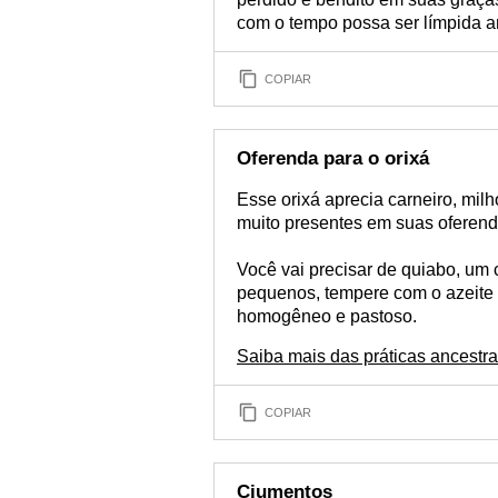
com o tempo possa ser límpida 
COPIAR
Oferenda para o orixá
Esse orixá aprecia carneiro, milh
muito presentes em suas oferend
Você vai precisar de quiabo, um
pequenos, tempere com o azeite 
homogêneo e pastoso.
Saiba mais das práticas ancestr
COPIAR
Ciumentos