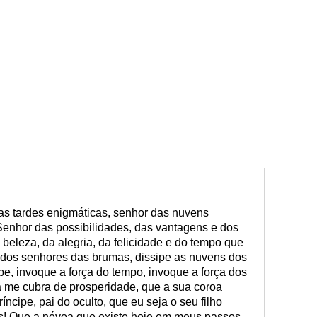
as tardes enigmáticas, senhor das nuvens
 Senhor das possibilidades, das vantagens e dos
eleza, da alegria, da felicidade e do tempo que
r dos senhores das brumas, dissipe as nuvens dos
e, invoque a força do tempo, invoque a força dos
a me cubra de prosperidade, que a sua coroa
ncipe, pai do oculto, que eu seja o seu filho
s! Que a névoa que existe hoje em meus passos,