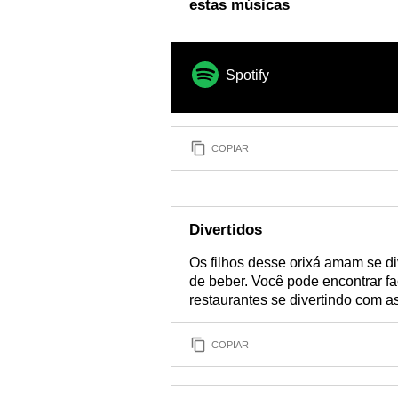
estas músicas
Spotify
COPIAR
Divertidos
Os filhos desse orixá amam se div
de beber. Você pode encontrar fa
restaurantes se divertindo com 
COPIAR