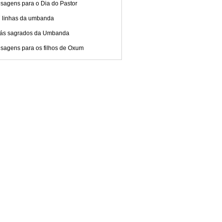
sagens para o Dia do Pastor
7 linhas da umbanda
xás sagrados da Umbanda
sagens para os filhos de Oxum