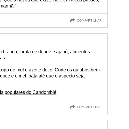
amanhã!”
COMPARTILHAR
o branco, farofa de dendê e ajabó, alimentos
as.
 copo de mel e azeite doce. Corte os quiabos bem
doce e o mel, bata até que o aspecto seja
ais populares do Candomblé
COMPARTILHAR