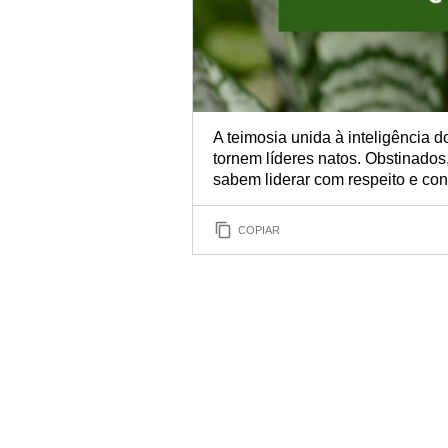
A teimosia unida à inteligência 
tornem líderes natos. Obstinados,
sabem liderar com respeito e con
COPIAR