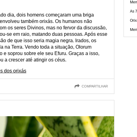
Men
As 
ado dia, dois homens começaram uma briga
Ori
e envolveu também orixás. Os humanos não
om os seres Divinos, mas no fervor da discussão,
Men
mou-se em raio, matando duas pessoas. Após esse
ão de que isso seria magia negra. Irados, os
a na Terra. Vendo toda a situação, Olorum
o e soprou sobre ele seu Efuru. Graças a isso,
u a crescer até atingir os céus.
s dos orixás
COMPARTILHAR