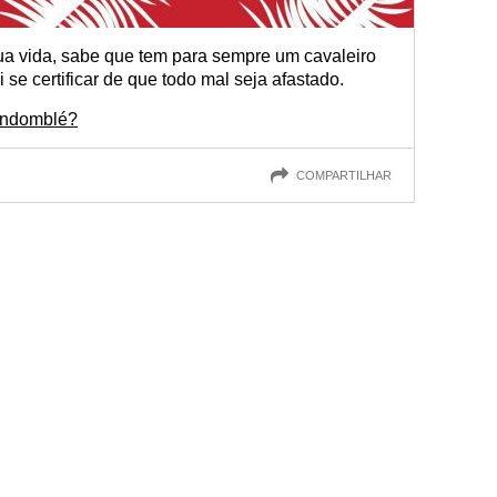
a vida, sabe que tem para sempre um cavaleiro
i se certificar de que todo mal seja afastado.
andomblé?
COMPARTILHAR