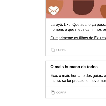
Laroyê, Exu! Que sua força pos
homens e que meus caminhos es
Cumprimente os filhos de Exu c
COPIAR
O mais humano de todos
Exu, o mais humano dos guias, e
marra, se for preciso, e move m
COPIAR