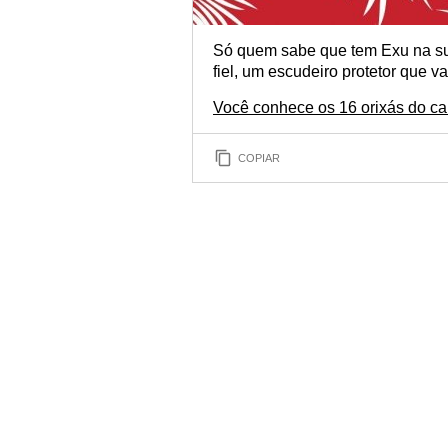
Só quem sabe que tem Exu na su
fiel, um escudeiro protetor que va
Você conhece os 16 orixás do c
COPIAR