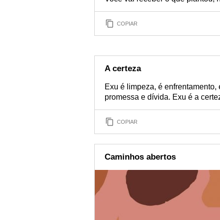
COPIAR
A certeza
Exu é limpeza, é enfrentamento, 
promessa e dívida. Exu é a cert
COPIAR
Caminhos abertos