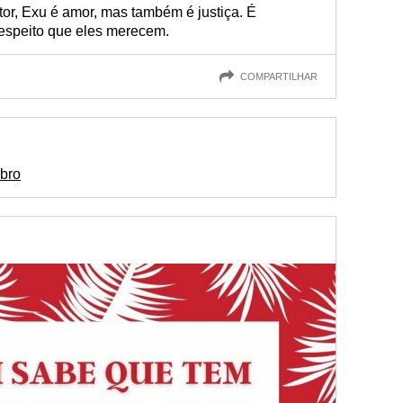
or, Exu é amor, mas também é justiça. É
respeito que eles merecem.
COMPARTILHAR
ubro