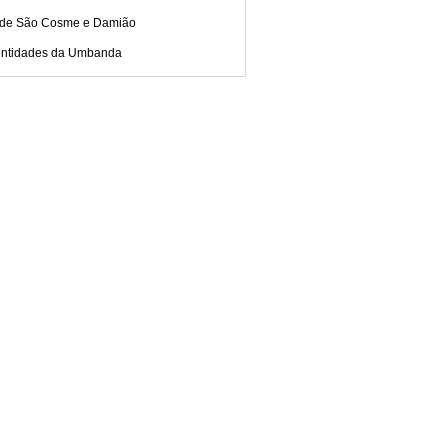
 de São Cosme e Damião
entidades da Umbanda