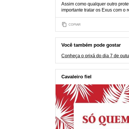
Assim como qualquer outro protet
importante tratar os Exus com o 
COPIAR
Você também pode gostar
Conheça o orixá do dia 7 de out
Cavaleiro fiel