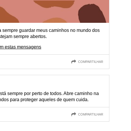
sa sempre guardar meus caminhos no mundo dos
tejam sempre abertos.
om estas mensagens
COMPARTILHAR
stá sempre por perto de todos. Abre caminho na
undos para proteger aqueles de quem cuida.
COMPARTILHAR