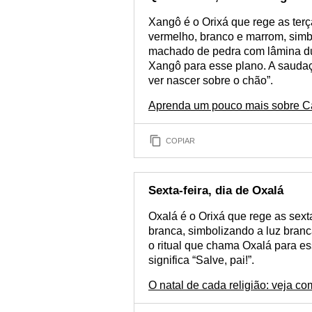
Xangô é o Orixá que rege as terç
vermelho, branco e marrom, simb
machado de pedra com lâmina dup
Xangô para esse plano. A saudaç
ver nascer sobre o chão”.
Aprenda um pouco mais sobre Ca
COPIAR
Sexta-feira, dia de Oxalá
Oxalá é o Orixá que rege as sexta
branca, simbolizando a luz bran
o ritual que chama Oxalá para es
significa “Salve, pai!”.
O natal de cada religião: veja 