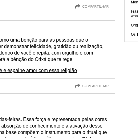
Men
COMPARTILHAR
Fras
wha
Ori
Os 
como uma benção para as pessoas que o
 demonstrar felicidade, gratidão ou realização,
dentro de você e repita, com orgulho e com
rá a bênção do Orixá que te rege!
 e espalhe amor com essa religião
COMPARTILHAR
as-feiras. Essa força é representada pelas cores
a absorção de conhecimento e a ativação desse
uma base compõem o instrumento para o ritual que