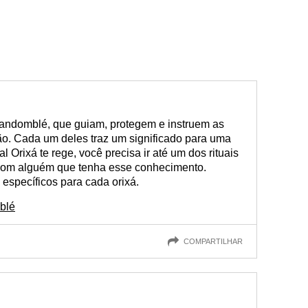
Candomblé, que guiam, protegem e instruem as
o. Cada um deles traz um significado para uma
l Orixá te rege, você precisa ir até um dos rituais
 com alguém que tenha esse conhecimento.
 específicos para cada orixá.
blé
COMPARTILHAR