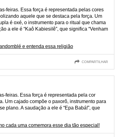
as-feiras. Essa força é representada pelas cores
olizando aquele que se destaca pela força. Um
la é oxé, o instrumento para o ritual que chama
ão a ele é “Kaô Kabiesilê”, que significa “Venham
ndomblé e entenda essa religião
COMPARTILHAR
s-feiras. Essa força é representada pela cor
ca. Um cajado compõe o paxorô, instrumento para
se plano. A saudação a ele é “Epa Babá!”, que
como cada uma comemora esse dia tão especial!