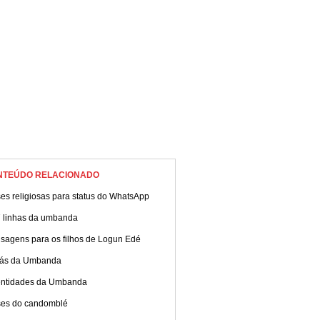
NTEÚDO RELACIONADO
es religiosas para status do WhatsApp
7 linhas da umbanda
sagens para os filhos de Logun Edé
xás da Umbanda
entidades da Umbanda
ses do candomblé