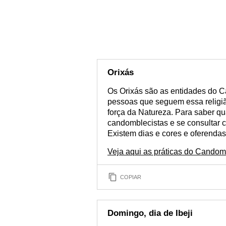
Orixás
Os Orixás são as entidades do 
pessoas que seguem essa religiã
força da Natureza. Para saber qua
candomblecistas e se consultar
Existem dias e cores e oferendas
Veja aqui as práticas do Candom
COPIAR
Domingo, dia de Ibeji