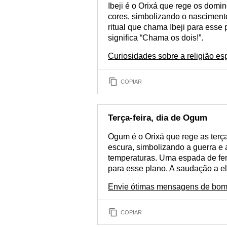
Ibeji é o Orixá que rege os domi
cores, simbolizando o nascimento
ritual que chama Ibeji para esse 
significa “Chama os dois!”.
Curiosidades sobre a religião es
COPIAR
Terça-feira, dia de Ogum
Ogum é o Orixá que rege as terça
escura, simbolizando a guerra e 
temperaturas. Uma espada de fer
para esse plano. A saudação a el
Envie ótimas mensagens de bom d
COPIAR