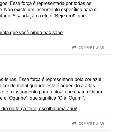
ngos. Essa força é representada por todas as
. Não existe um instrumento específico para o
plano. A saudação a ele é “Beje eró!”, que
pírita que você ainda não sabe
COMPARTILHAR
s-feiras. Essa força é representada pela cor azul
a cor do metal quando este é aquecido a altas
ro é o instrumento para o ritual que chama Ogum
e é “Ogunhê”, que significa “Olá, Ogum!”.
ia na terça-feira, escolha uma aqui!
COMPARTILHAR