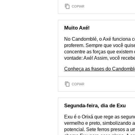
COPIAR
Muito Axé!
No Candomblé, o Axé funciona 
proferem. Sempre que você quiser
concentre as forças que existem 
vontade: Axé! Assim, você recebe
Conheça as frases do Candomblé
COPIAR
Segunda-feira, dia de Exu
Exu é o Orixá que rege as segund
vermelho e preto, simbolizando 
potencial. Sete ferros presos a 