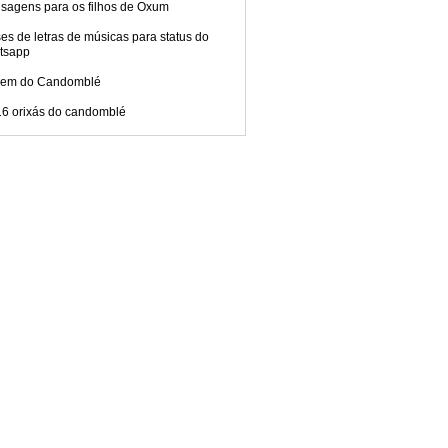
sagens para os filhos de Oxum
es de letras de músicas para status do
tsapp
gem do Candomblé
16 orixás do candomblé