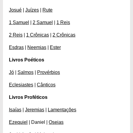
Josué
|
Juízes
|
Rute
1 Samuel
|
2 Samuel
|
1 Reis
2 Reis
|
1 Crônicas
|
2 Crônicas
Esdras
|
Neemias
|
Ester
Livros Poéticos
Jó
|
Salmos
|
Provérbios
Eclesiastes
|
Cânticos
Livros Proféticos
Isaías
|
Jeremias
|
Lamentações
Ezequiel
| Daniel |
Oseias