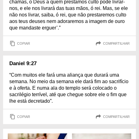
chamas, o Deus a quem prestamos culto pode livrar-
nos, e ele nos livrará das tuas mãos, ó rei. Mas, se ele
não nos livrar, saiba, ó rei, que não prestaremos culto
aos teus deuses nem adoraremos a imagem de ouro
que mandaste erguer’.”
COPIAR
COMPARTILHAR
Daniel 9:27
“Com muitos ele fará uma aliança que durará uma
semana. No meio da semana ele dará fim ao sacrifício
e à oferta. E numa ala do templo será colocado o
sacrilégio terrível, até que chegue sobre ele o fim que
lhe está decretado”.
COPIAR
COMPARTILHAR