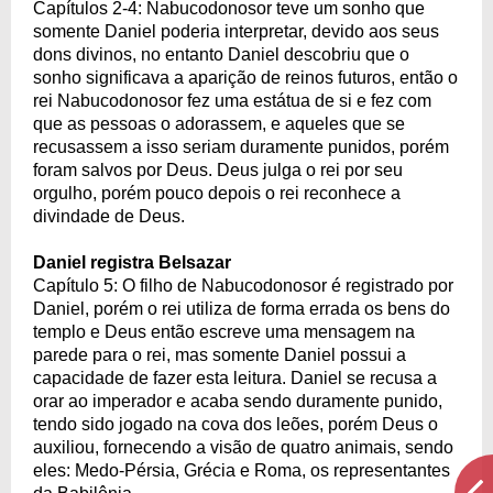
Capítulos 2-4: Nabucodonosor teve um sonho que
somente Daniel poderia interpretar, devido aos seus
dons divinos, no entanto Daniel descobriu que o
sonho significava a aparição de reinos futuros, então o
rei Nabucodonosor fez uma estátua de si e fez com
que as pessoas o adorassem, e aqueles que se
recusassem a isso seriam duramente punidos, porém
foram salvos por Deus. Deus julga o rei por seu
orgulho, porém pouco depois o rei reconhece a
divindade de Deus.
Daniel registra Belsazar
Capítulo 5: O filho de Nabucodonosor é registrado por
Daniel, porém o rei utiliza de forma errada os bens do
templo e Deus então escreve uma mensagem na
parede para o rei, mas somente Daniel possui a
capacidade de fazer esta leitura. Daniel se recusa a
orar ao imperador e acaba sendo duramente punido,
tendo sido jogado na cova dos leões, porém Deus o
auxiliou, fornecendo a visão de quatro animais, sendo
eles: Medo-Pérsia, Grécia e Roma, os representantes