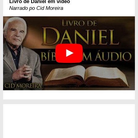
Livro de Daniel em vídeo
Narrado po Cid Moreira