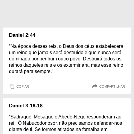
Daniel 2:44
“Na época desses reis, o Deus dos céus estabelecerá
um reino que jamais será destruído e que nunca será
dominado por nenhum outro povo. Destruirá todos os
reinos daqueles reis e os exterminará, mas esse reino
durará para sempre.”
COPIAR
COMPARTILHAR
Daniel 3:16-18
“Sadraque, Mesaque e Abede-Nego responderam ao
rei: ‘Ó Nabucodonosor, não precisamos defender-nos
diante de ti. Se formos atirados na fornalha em