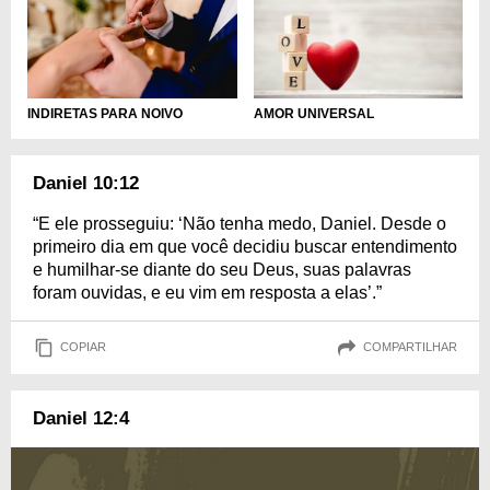
INDIRETAS PARA NOIVO
AMOR UNIVERSAL
Daniel 10:12
“E ele prosseguiu: ‘Não tenha medo, Daniel. Desde o
primeiro dia em que você decidiu buscar entendimento
e humilhar-se diante do seu Deus, suas palavras
foram ouvi­das, e eu vim em resposta a elas’.”
COPIAR
COMPARTILHAR
Daniel 12:4