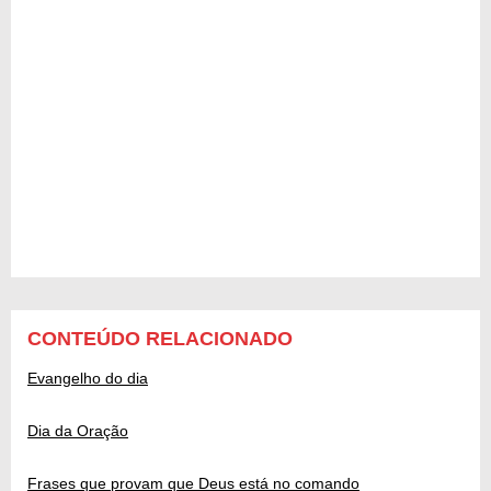
CONTEÚDO RELACIONADO
Evangelho do dia
Dia da Oração
Frases que provam que Deus está no comando