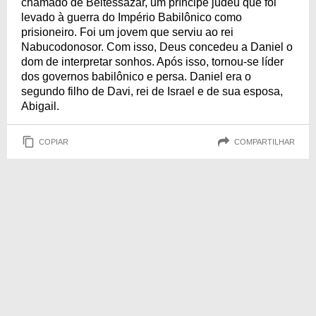
chamado de Beltessazar, um príncipe judeu que foi
levado à guerra do Império Babilônico como
prisioneiro. Foi um jovem que serviu ao rei
Nabucodonosor. Com isso, Deus concedeu a Daniel o
dom de interpretar sonhos. Após isso, tornou-se líder
dos governos babilônico e persa. Daniel era o
segundo filho de Davi, rei de Israel e de sua esposa,
Abigail.
COPIAR
COMPARTILHAR