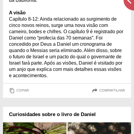
da Babilônia.
A visão
Capítulo 8-12: Ainda relacionado ao surgimento de
cinco novos reinos, surge uma nova visão com
carneiro, bodes e chifres. O capítulo 9 é registrado por
Daniel como “profecia das 70 semanas”. Foi
concedido por Deus a Daniel um cronograma de
quando o Messias seria eliminado. Além disso, sobre
o futuro de Israel e um pacto do qual o governante de
Israel fará parte. Após as visões, Daniel é visitado por
um anjo que explica com mais detalhes essas visões
e acontecimentos.
COPIAR
COMPARTILHAR
Curiosidades sobre o livro de Daniel