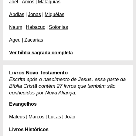
Joel
|
Amós
|
Malaquias
Abdias
|
Jonas
|
Miquéias
Naum
|
Habacuc
|
Sofonias
Ageu
|
Zacarias
Ver bíblia sagrada completa
Livros Novo Testamento
Escrita após o nascimento de Jesus, essa parte da
Bíblia Cristã contém 27 livros que também são
conhecidos por Nova Aliança.
Evangelhos
Mateus
|
Marcos
|
Lucas
|
João
Livros Históricos