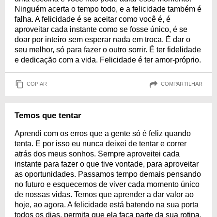
Ninguém acerta o tempo todo, e a felicidade também é
falha. A felicidade é se aceitar como você é, é
aproveitar cada instante como se fosse único, é se
doar por inteiro sem esperar nada em troca. É dar o
seu melhor, só para fazer o outro sorrir. É ter fidelidade
e dedicação com a vida. Felicidade é ter amor-próprio.
COPIAR
COMPARTILHAR
Temos que tentar
Aprendi com os erros que a gente só é feliz quando
tenta. E por isso eu nunca deixei de tentar e correr
atrás dos meus sonhos. Sempre aproveitei cada
instante para fazer o que tive vontade, para aproveitar
as oportunidades. Passamos tempo demais pensando
no futuro e esquecemos de viver cada momento único
de nossas vidas. Temos que aprender a dar valor ao
hoje, ao agora. A felicidade está batendo na sua porta
todos os dias, permita que ela faça parte da sua rotina.