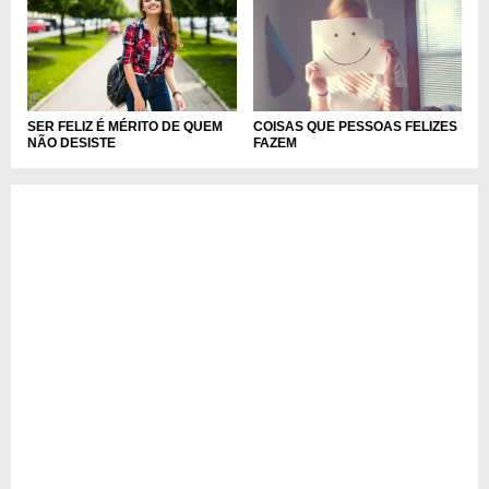
SER FELIZ É MÉRITO DE QUEM
COISAS QUE PESSOAS FELIZES
NÃO DESISTE
FAZEM