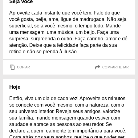
Seja você
Aproveite cada instante que você tem. Fale do que
você gosta, beije, ame, ligue de madrugada. Não seja
superficial, seja você mesmo, o tempo todo. Mande
uma mensagem, uma música, um beijo. Faça uma
surpresa, surpreenda o outro. Faça carinho, amor e dê
atenção. Deixe que a felicidade faça parte da sua
rotina e não se prenda à ilusão.
COPIAR
COMPARTILHAR
Hoje
Então, viva um dia de cada vez! Aproveite os minutos,
se conecte com você mesmo, com a natureza, com o
seu universo interior. Reveja seus amigos, valorize
sua família, mande mensagem quando estiver com
saudade e abrace as pessoas ao seu redor. Se
declare a quem realmente tem importância para você.
Corra atrás dos seus sonhos, realize o que puder ser