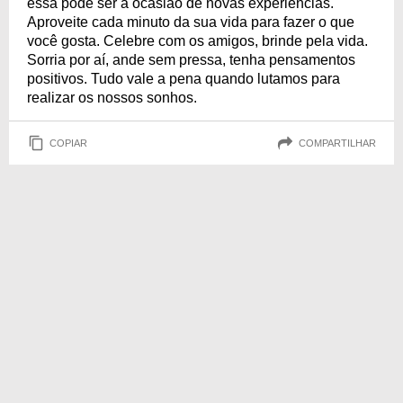
essa pode ser a ocasião de novas experiências.
Aproveite cada minuto da sua vida para fazer o que
você gosta. Celebre com os amigos, brinde pela vida.
Sorria por aí, ande sem pressa, tenha pensamentos
positivos. Tudo vale a pena quando lutamos para
realizar os nossos sonhos.
COPIAR
COMPARTILHAR