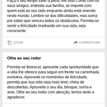
Faça o seu tempo valer a pena, ele voa! Conte com os
seus amigos, entenda sua família, se importe com
quem está ao seu lado enquanto ainda está vivendo
neste mundo. Lembre-se das dificuldades, mas sorria
por saber que venceu todos os obstáculos. Permita-se
sentir a felicidade irradiando em sua vida, seja
consciente.
COPIAR
COMPARTILHAR
Olhe ao seu redor
Permita-se florescer, aproveite cada oportunidade que
a vida lhe oferece para seguir em frente na caminhada
evolutiva. Aproveite os momentos de felicidade,
permita que sua vida seja mais leve, cheia de
descobertas. Aproveite o seu dia, brinque, sorria e
ame. Olhe ao seu redor com atenção, temos tanto a
agradecer.