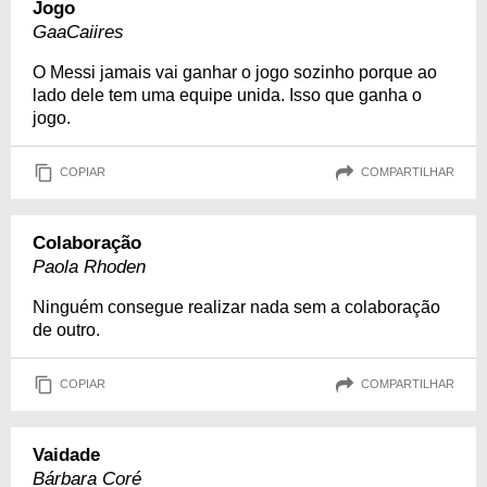
Jogo
GaaCaiires
O Messi jamais vai ganhar o jogo sozinho porque ao
lado dele tem uma equipe unida. Isso que ganha o
jogo.
COPIAR
COMPARTILHAR
Colaboração
Paola Rhoden
Ninguém consegue realizar nada sem a colaboração
de outro.
COPIAR
COMPARTILHAR
Vaidade
Bárbara Coré