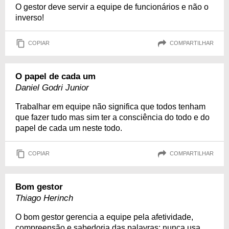
O gestor deve servir a equipe de funcionários e não o
inverso!
COPIAR
COMPARTILHAR
O papel de cada um
Daniel Godri Junior
Trabalhar em equipe não significa que todos tenham
que fazer tudo mas sim ter a consciência do todo e do
papel de cada um neste todo.
COPIAR
COMPARTILHAR
Bom gestor
Thiago Herinch
O bom gestor gerencia a equipe pela afetividade,
compreensão e sabedoria das palavras; nunca usa