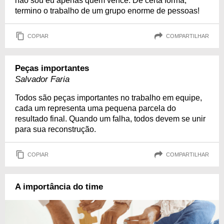
não sou eu apenas quem vence. De certa forma,
termino o trabalho de um grupo enorme de pessoas!
COPIAR
COMPARTILHAR
Peças importantes
Salvador Faria
Todos são peças importantes no trabalho em equipe,
cada um representa uma pequena parcela do
resultado final. Quando um falha, todos devem se unir
para sua reconstrução.
COPIAR
COMPARTILHAR
A importância do time