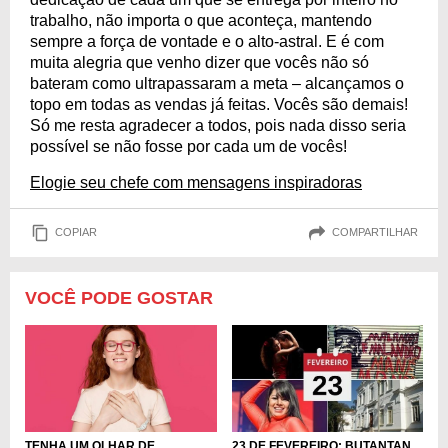
trabalho, não importa o que aconteça, mantendo
sempre a força de vontade e o alto-astral. E é com
muita alegria que venho dizer que vocês não só
bateram como ultrapassaram a meta – alcançamos o
topo em todas as vendas já feitas. Vocês são demais!
Só me resta agradecer a todos, pois nada disso seria
possível se não fosse por cada um de vocês!
Elogie seu chefe com mensagens inspiradoras
COPIAR
COMPARTILHAR
VOCÊ PODE GOSTAR
TENHA UM OLHAR DE
23 DE FEVEREIRO: BUTANTAN,