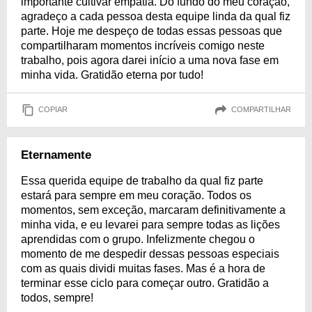
importante cultivar empatia. Do fundo do meu coração,
agradeço a cada pessoa desta equipe linda da qual fiz
parte. Hoje me despeço de todas essas pessoas que
compartilharam momentos incríveis comigo neste
trabalho, pois agora darei início a uma nova fase em
minha vida. Gratidão eterna por tudo!
COPIAR
COMPARTILHAR
Eternamente
Essa querida equipe de trabalho da qual fiz parte
estará para sempre em meu coração. Todos os
momentos, sem exceção, marcaram definitivamente a
minha vida, e eu levarei para sempre todas as lições
aprendidas com o grupo. Infelizmente chegou o
momento de me despedir dessas pessoas especiais
com as quais dividi muitas fases. Mas é a hora de
terminar esse ciclo para começar outro. Gratidão a
todos, sempre!