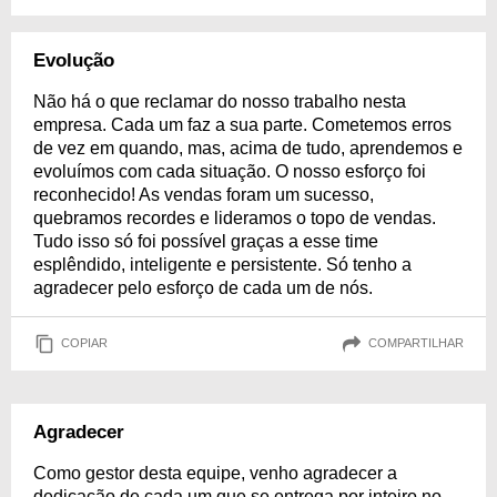
Evolução
Não há o que reclamar do nosso trabalho nesta
empresa. Cada um faz a sua parte. Cometemos erros
de vez em quando, mas, acima de tudo, aprendemos e
evoluímos com cada situação. O nosso esforço foi
reconhecido! As vendas foram um sucesso,
quebramos recordes e lideramos o topo de vendas.
Tudo isso só foi possível graças a esse time
esplêndido, inteligente e persistente. Só tenho a
agradecer pelo esforço de cada um de nós.
COPIAR
COMPARTILHAR
Agradecer
Como gestor desta equipe, venho agradecer a
dedicação de cada um que se entrega por inteiro no