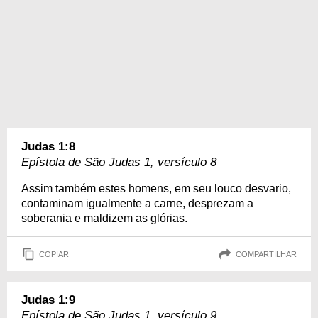
Judas 1:8
Epístola de São Judas 1, versículo 8
Assim também estes homens, em seu louco desvario,
contaminam igualmente a carne, desprezam a
soberania e maldizem as glórias.
COPIAR
COMPARTILHAR
Judas 1:9
Epístola de São Judas 1, versículo 9