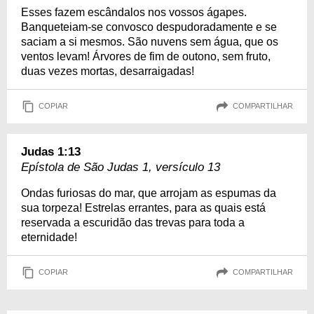
Esses fazem escândalos nos vossos ágapes.
Banqueteiam-se convosco despudoradamente e se
saciam a si mesmos. São nuvens sem água, que os
ventos levam! Árvores de fim de outono, sem fruto,
duas vezes mortas, desarraigadas!
COPIAR
COMPARTILHAR
Judas 1:13
Epístola de São Judas 1, versículo 13
Ondas furiosas do mar, que arrojam as espumas da
sua torpeza! Estrelas errantes, para as quais está
reservada a escuridão das trevas para toda a
eternidade!
COPIAR
COMPARTILHAR