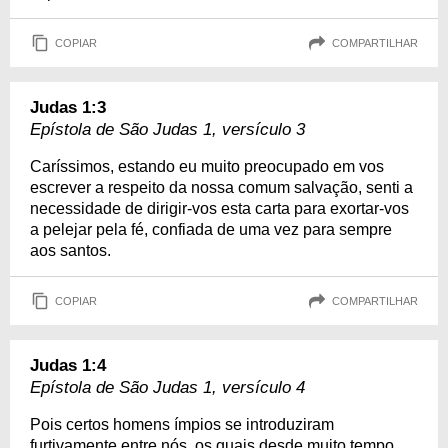
COPIAR
COMPARTILHAR
Judas 1:3
Epístola de São Judas 1, versículo 3
Caríssimos, estando eu muito preocupado em vos
escrever a respeito da nossa comum salvação, senti a
necessidade de dirigir-vos esta carta para exortar-vos
a pelejar pela fé, confiada de uma vez para sempre
aos santos.
COPIAR
COMPARTILHAR
Judas 1:4
Epístola de São Judas 1, versículo 4
Pois certos homens ímpios se introduziram
furtivamente entre nós, os quais desde muito tempo