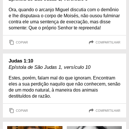
Ora, quando o arcanjo Miguel discutia com o demônio
e lhe disputava o corpo de Moisés, não ousou fulminar
contra ele uma sentença de execração, mas disse
somente: Que o próprio Senhor te repreenda!
COPIAR
COMPARTILHAR
Judas 1:10
Epístola de São Judas 1, versículo 10
Estes, porém, falam mal do que ignoram. Encontram
eles a sua perdição naquilo que não conhecem, senão
de um modo natural, à maneira dos animais
destituídos de razão.
COPIAR
COMPARTILHAR