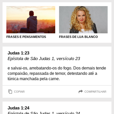
FRASES E PENSAMENTOS
FRASES DE LUA BLANCO
Judas 1:23
Epístola de São Judas 1, versículo 23
e salvai-os, arrebatando-os do fogo. Dos demais tende
compaixão, repassada de temor, detestando até a
túnica manchada pela carne.
COPIAR
COMPARTILHAR
Judas 1:24
Epístola de São Judas 1, versículo 24