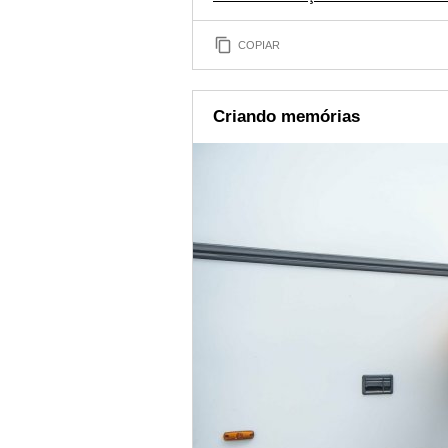
COPIAR
Criando memórias