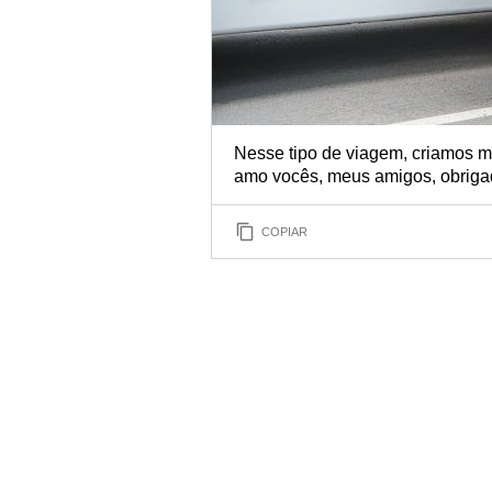
Nesse tipo de viagem, criamos m
amo vocês, meus amigos, obrigad
COPIAR