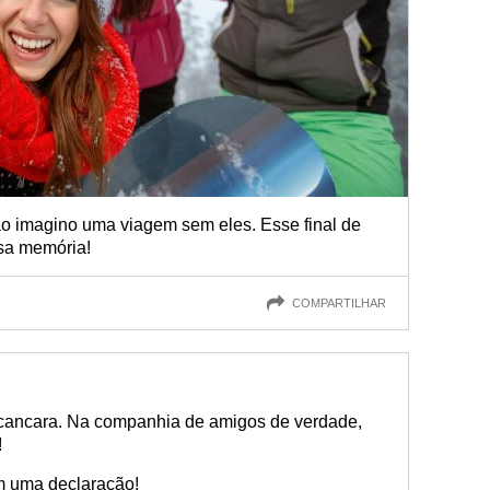
o imagino uma viagem sem eles. Esse final de
sa memória!
COMPARTILHAR
scancara. Na companhia de amigos de verdade,
!
m uma declaração!