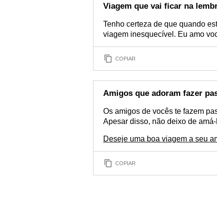
Viagem que vai ficar na lemb
Tenho certeza de que quando es
viagem inesquecível. Eu amo vo
COPIAR
Amigos que adoram fazer pa
Os amigos de vocês te fazem pa
Apesar disso, não deixo de amá-
Deseje uma boa viagem a seu 
COPIAR