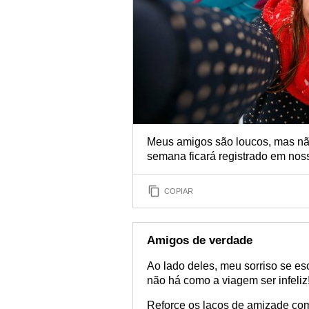
Meus amigos são loucos, mas nã
semana ficará registrado em nos
COPIAR
Amigos de verdade
Ao lado deles, meu sorriso se e
não há como a viagem ser infeliz
Reforce os laços de amizade co