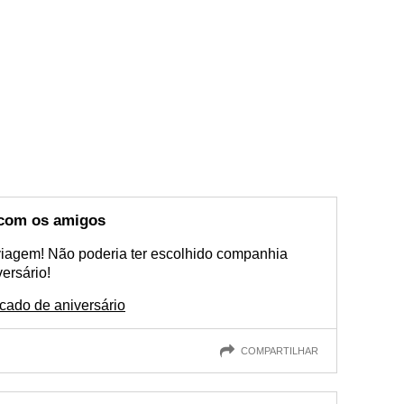
com os amigos
iagem! Não poderia ter escolhido companhia
ersário!
ado de aniversário
COMPARTILHAR