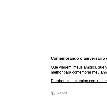
Comemorando o aniversário 
Que viagem, meus amigos, que v
melhor para comemorar meu aniv
Parabenize um amigo com um rec
COPIAR