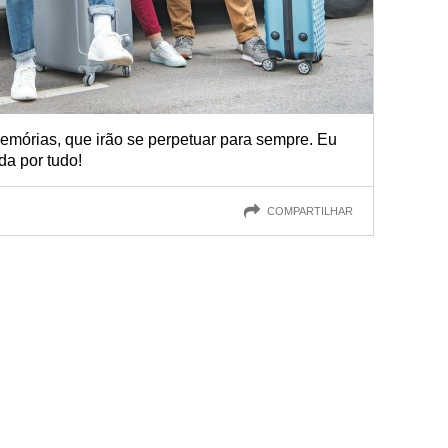
emórias, que irão se perpetuar para sempre. Eu
a por tudo!
COMPARTILHAR