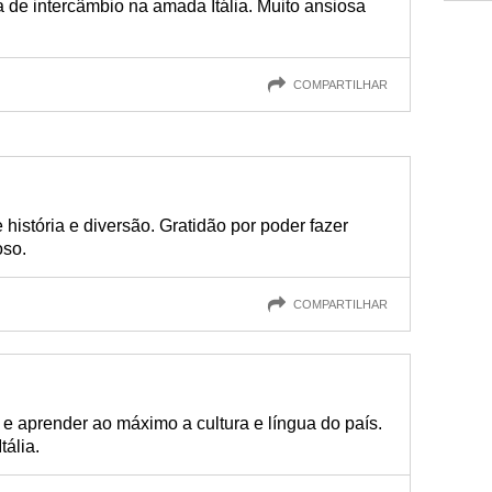
 de intercâmbio na amada Itália. Muito ansiosa
COMPARTILHAR
 história e diversão. Gratidão por poder fazer
oso.
COMPARTILHAR
 e aprender ao máximo a cultura e língua do país.
ália.