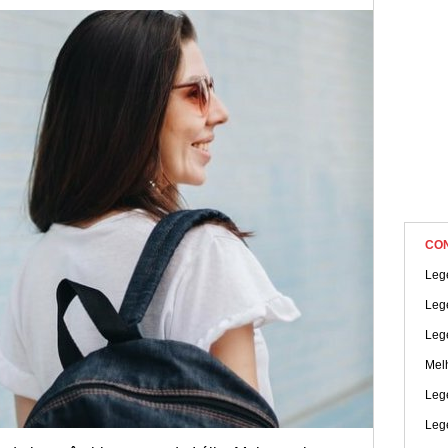
CO
Leg
Leg
Leg
Mel
Lege
Leg