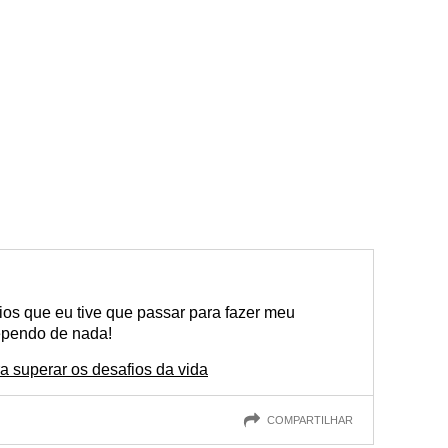
ios que eu tive que passar para fazer meu
rependo de nada!
a superar os desafios da vida
COMPARTILHAR