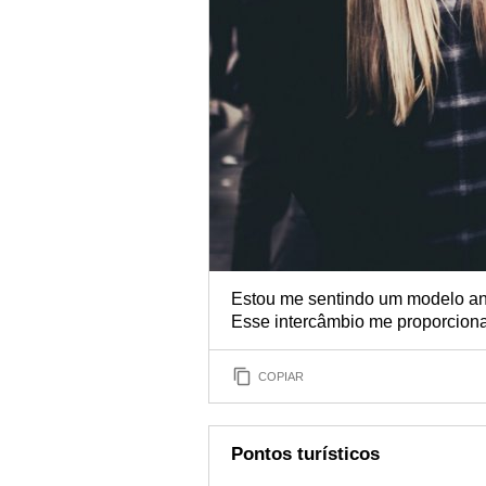
Estou me sentindo um modelo anda
Esse intercâmbio me proporcion
COPIAR
Pontos turísticos