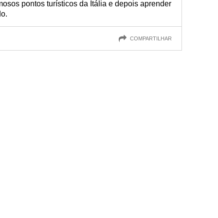
sos pontos turísticos da Itália e depois aprender
o.
COMPARTILHAR