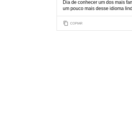
Dia de conhecer um dos mais famo
um pouco mais desse idioma lind
COPIAR