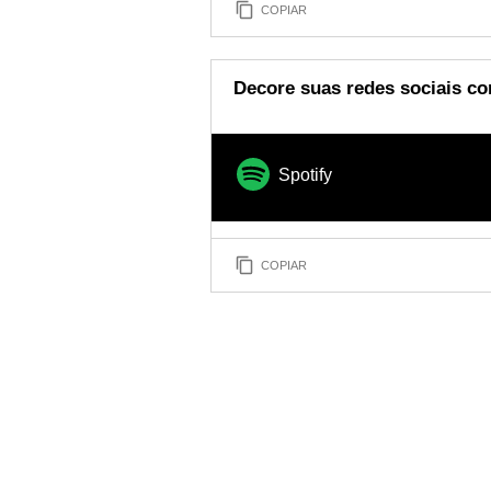
COPIAR
Decore suas redes sociais c
Spotify
COPIAR