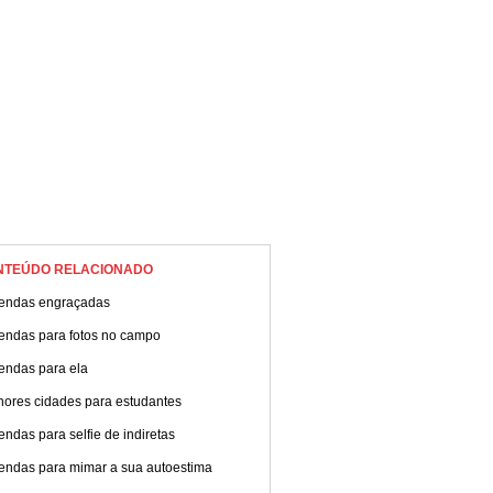
NTEÚDO RELACIONADO
endas engraçadas
endas para fotos no campo
endas para ela
hores cidades para estudantes
ndas para selfie de indiretas
endas para mimar a sua autoestima