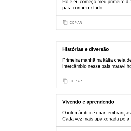
Hoje eu começo meu primeiro dia
para conhecer tudo.
COPIAR
Histórias e diversão
Primeira manhã na Itália cheia de
intercâmbio nesse país maravilh
COPIAR
Vivendo e aprendendo
O intercâmbio é criar lembranças
Cada vez mais apaixonada pela It