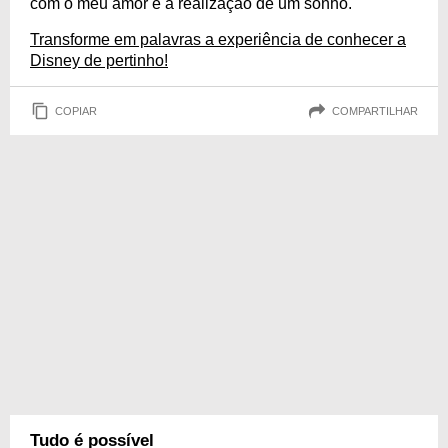
com o meu amor é a realização de um sonho.
Transforme em palavras a experiência de conhecer a
Disney de pertinho!
COPIAR
COMPARTILHAR
Tudo é possível