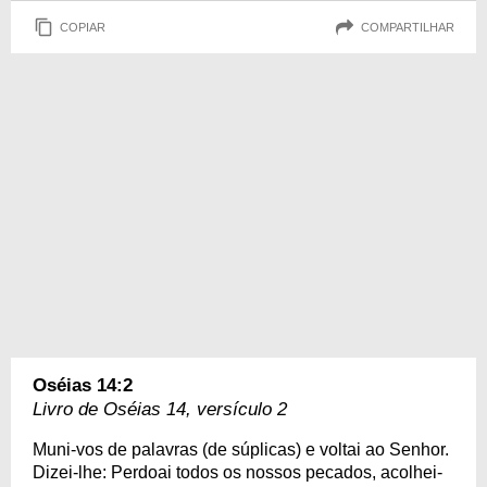
COPIAR
COMPARTILHAR
Oséias 14:2
Livro de Oséias 14, versículo 2
Muni-vos de palavras (de súplicas) e voltai ao Senhor.
Dizei-lhe: Perdoai todos os nossos pecados, acolhei-