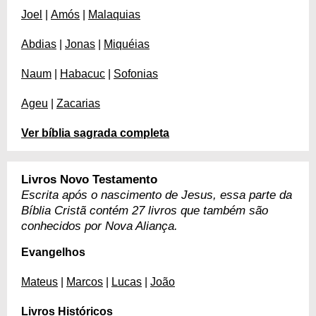
Joel
|
Amós
|
Malaquias
Abdias
|
Jonas
|
Miquéias
Naum
|
Habacuc
|
Sofonias
Ageu
|
Zacarias
Ver bíblia sagrada completa
Livros Novo Testamento
Escrita após o nascimento de Jesus, essa parte da
Bíblia Cristã contém 27 livros que também são
conhecidos por Nova Aliança.
Evangelhos
Mateus
|
Marcos
|
Lucas
|
João
Livros Históricos