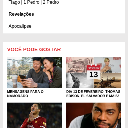
Tiago
|
1 Pedro
|
2 Pedro
Revelações
Apocalipse
VOCÊ PODE GOSTAR
MENSAGENS PARA O
DIA 13 DE FEVEREIRO: THOMAS
NAMORADO
EDISON, EL SALVADOR E MAIS!