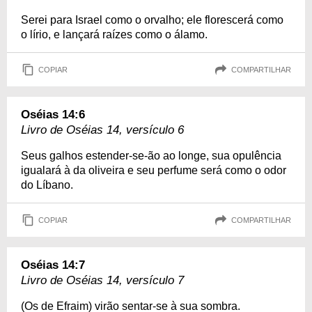
Serei para Israel como o orvalho; ele florescerá como
o lírio, e lançará raízes como o álamo.
COPIAR
COMPARTILHAR
Oséias 14:6
Livro de Oséias 14, versículo 6
Seus galhos estender-se-ão ao longe, sua opulência
igualará à da oliveira e seu perfume será como o odor
do Líbano.
COPIAR
COMPARTILHAR
Oséias 14:7
Livro de Oséias 14, versículo 7
(Os de Efraim) virão sentar-se à sua sombra.