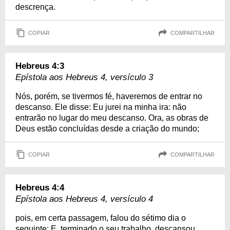
descrença.
COPIAR
COMPARTILHAR
Hebreus 4:3
Epístola aos Hebreus 4, versículo 3
Nós, porém, se tivermos fé, haveremos de entrar no
descanso. Ele disse: Eu jurei na minha ira: não
entrarão no lugar do meu descanso. Ora, as obras de
Deus estão concluídas desde a criação do mundo;
COPIAR
COMPARTILHAR
Hebreus 4:4
Epístola aos Hebreus 4, versículo 4
pois, em certa passagem, falou do sétimo dia o
seguinte: E, terminado o seu trabalho, descansou