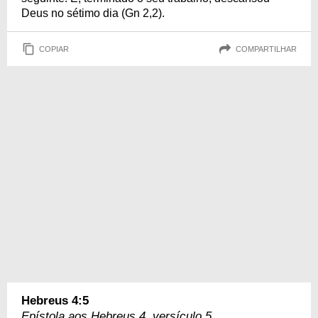
Deus no sétimo dia (Gn 2,2).
COPIAR
COMPARTILHAR
Hebreus 4:5
Epístola aos Hebreus 4, versículo 5