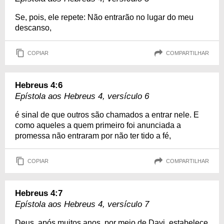
Se, pois, ele repete: Não entrarão no lugar do meu
descanso,
COPIAR
COMPARTILHAR
Hebreus 4:6
Epístola aos Hebreus 4, versículo 6
é sinal de que outros são chamados a entrar nele. E
como aqueles a quem primeiro foi anunciada a
promessa não entraram por não ter tido a fé,
COPIAR
COMPARTILHAR
Hebreus 4:7
Epístola aos Hebreus 4, versículo 7
Deus, após muitos anos, por meio de Davi, estabelece