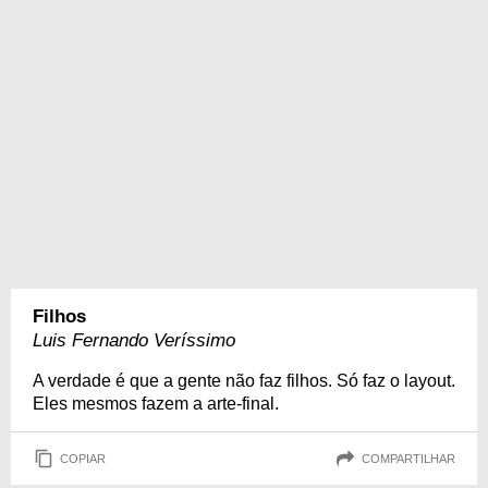
Filhos
Luis Fernando Veríssimo
A verdade é que a gente não faz filhos. Só faz o layout.
Eles mesmos fazem a arte-final.
COPIAR
COMPARTILHAR