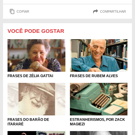
COPIAR
COMPARTILHAR
VOCÊ PODE GOSTAR
FRASES DE ZÉLIA GATTAI
FRASES DE RUBEM ALVES
FRASES DO BARÃO DE
ESTRANHERISMOS, POR ZACK
ITARARÉ
MAGIEZI