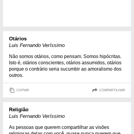
Otários
Luis Fernando Veríssimo
Não somos otários, como pensam. Somos hipócritas.
Isto é, otários conscientes, otários assumidos, otários
porque o contrário seria sucumbir ao amoralismo dos
outros.
COPIAR
COMPARTILHAR
Religião
Luis Fernando Veríssimo
As pessoas que querem compartilhar as visões
religiosas delas com você, quase nunca querem que