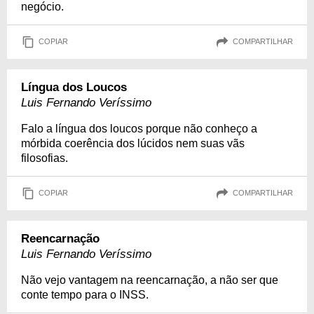
negócio.
COPIAR
COMPARTILHAR
Língua dos Loucos
Luis Fernando Veríssimo
Falo a língua dos loucos porque não conheço a
mórbida coerência dos lúcidos nem suas vãs
filosofias.
COPIAR
COMPARTILHAR
Reencarnação
Luis Fernando Veríssimo
Não vejo vantagem na reencarnação, a não ser que
conte tempo para o INSS.