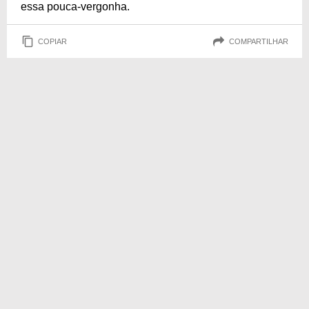
essa pouca-vergonha.
COPIAR
COMPARTILHAR