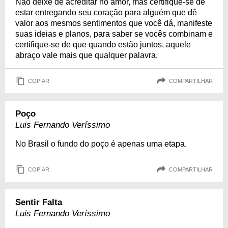
Não deixe de acreditar no amor, mas certifique-se de
estar entregando seu coração para alguém que dê
valor aos mesmos sentimentos que você dá, manifeste
suas ideias e planos, para saber se vocês combinam e
certifique-se de que quando estão juntos, aquele
abraço vale mais que qualquer palavra.
COPIAR
COMPARTILHAR
Poço
Luis Fernando Veríssimo
No Brasil o fundo do poço é apenas uma etapa.
COPIAR
COMPARTILHAR
Sentir Falta
Luis Fernando Veríssimo