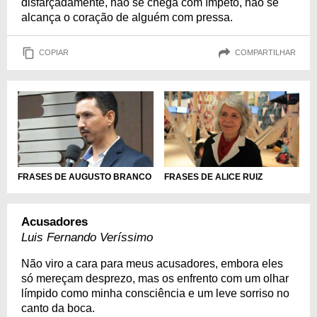
disfarçadamente, não se chega com ímpeto, não se
alcança o coração de alguém com pressa.
COPIAR
COMPARTILHAR
FRASES DE AUGUSTO BRANCO
FRASES DE ALICE RUIZ
Acusadores
Luis Fernando Veríssimo
Não viro a cara para meus acusadores, embora eles
só mereçam desprezo, mas os enfrento com um olhar
límpido como minha consciência e um leve sorriso no
canto da boca.