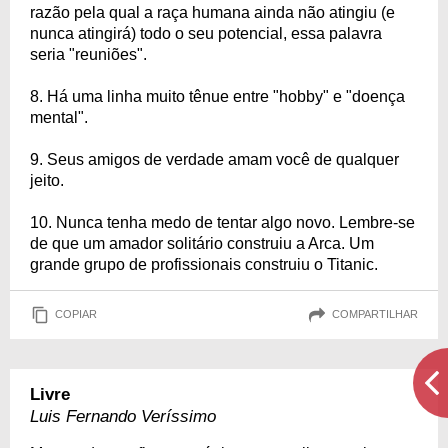
razão pela qual a raça humana ainda não atingiu (e
nunca atingirá) todo o seu potencial, essa palavra
seria "reuniões".
8. Há uma linha muito tênue entre "hobby" e "doença
mental".
9. Seus amigos de verdade amam você de qualquer
jeito.
10. Nunca tenha medo de tentar algo novo. Lembre-se
de que um amador solitário construiu a Arca. Um
grande grupo de profissionais construiu o Titanic.
COPIAR
COMPARTILHAR
Livre
Luis Fernando Veríssimo