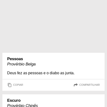
Pessoas
Provérbio Belga
Deus fez as pessoas e o diabo as junta.
COPIAR
COMPARTILHAR
Escuro
Provérbio Chinês