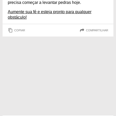
precisa começar a levantar pedras hoje.
Aumente sua fé e esteja pronto para qualquer
obstáculo!
COPIAR
COMPARTILHAR