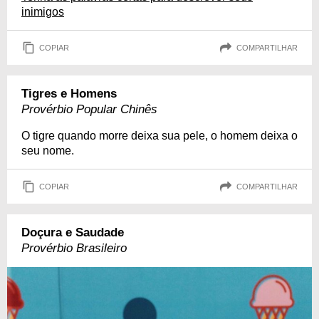
inimigos
COPIAR
COMPARTILHAR
Tigres e Homens
Provérbio Popular Chinês
O tigre quando morre deixa sua pele, o homem deixa o
seu nome.
COPIAR
COMPARTILHAR
Doçura e Saudade
Provérbio Brasileiro