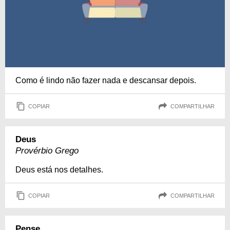
Como é lindo não fazer nada e descansar depois.
COPIAR
COMPARTILHAR
Deus
Provérbio Grego
Deus está nos detalhes.
COPIAR
COMPARTILHAR
Pense