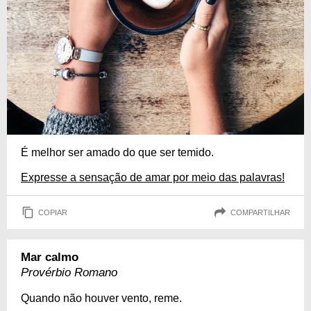
É melhor ser amado do que ser temido.
Expresse a sensação de amar por meio das palavras!
COPIAR
COMPARTILHAR
Mar calmo
Provérbio Romano
Quando não houver vento, reme.