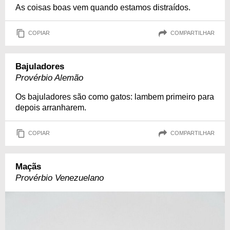
As coisas boas vem quando estamos distraídos.
COPIAR
COMPARTILHAR
Bajuladores
Provérbio Alemão
Os bajuladores são como gatos: lambem primeiro para
depois arranharem.
COPIAR
COMPARTILHAR
Maçãs
Provérbio Venezuelano