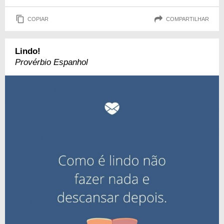
COPIAR
COMPARTILHAR
Lindo!
Provérbio Espanhol