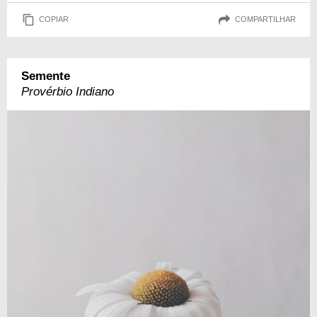
COPIAR
COMPARTILHAR
Semente
Provérbio Indiano