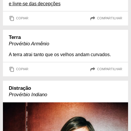
e livre-se das decepções
COPIAR
COMPARTILHAR
Terra
Provérbio Armênio
A terra atrai tanto que os velhos andam curvados.
COPIAR
COMPARTILHAR
Distração
Provérbio Indiano