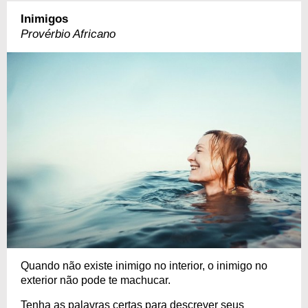
Inimigos
Provérbio Africano
Quando não existe inimigo no interior, o inimigo no
exterior não pode te machucar.
Tenha as palavras certas para descrever seus