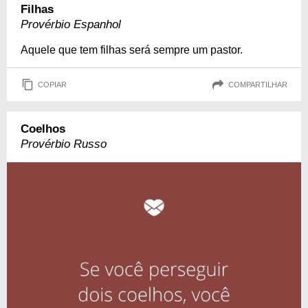
Filhas
Provérbio Espanhol
Aquele que tem filhas será sempre um pastor.
COPIAR
COMPARTILHAR
Coelhos
Provérbio Russo