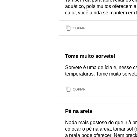
aquático, pois muitos oferecem a
calor, você ainda se mantém em 
COPIAR
Tome muito sorvete!
Sorvete é uma delícia e, nesse ca
temperaturas. Tome muito sorvete,
COPIAR
Pé na areia
Nada mais gostoso do que ir à pra
colocar o pé na areia, tomar sol (
a praia pode oferecer! Nem preci