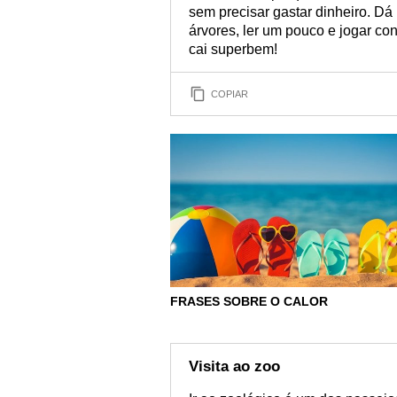
sem precisar gastar dinheiro. Dá 
árvores, ler um pouco e jogar co
cai superbem!
COPIAR
FRASES SOBRE O CALOR
Visita ao zoo