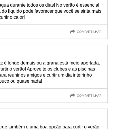
gua durante todos os dias! No verão é essencial
a do líquido pode favorecer que você se sinta mais
rtir o calor!
COMPARTILHAR
a: é longe demais ou a grana está meio apertada.
rtir o verão! Aproveite os clubes e as piscinas
ra reunir os amigos e curtir um dia inteirinho
pouco ou quase nada!
COMPARTILHAR
arde também é uma boa opção para curtir o verão