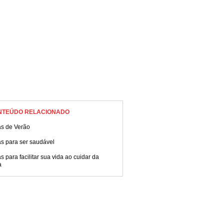
NTEÚDO RELACIONADO
as de Verão
s para ser saudável
s para facilitar sua vida ao cuidar da
a