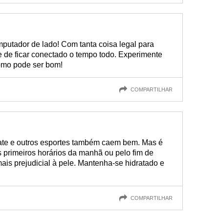
putador de lado! Com tanta coisa legal para
e de ficar conectado o tempo todo. Experimente
 como pode ser bom!
COMPARTILHAR
kate e outros esportes também caem bem. Mas é
s primeiros horários da manhã ou pelo fim de
mais prejudicial à pele. Mantenha-se hidratado e
COMPARTILHAR