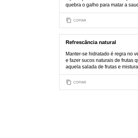
quebra o galho para matar a sau
COPIAR
Refrescância natural
Manter-se hidratado é regra no 
e fazer sucos naturais de frutas 
aquela salada de frutas e mistur
COPIAR