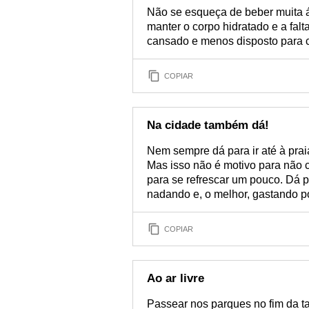
Não se esqueça de beber muita á
manter o corpo hidratado e a falt
cansado e menos disposto para cu
COPIAR
Na cidade também dá!
Nem sempre dá para ir até à prai
Mas isso não é motivo para não cu
para se refrescar um pouco. Dá pa
nadando e, o melhor, gastando 
COPIAR
Ao ar livre
Passear nos parques no fim da t