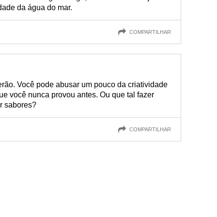
dade da água do mar.
COMPARTILHAR
verão. Você pode abusar um pouco da criatividade
que você nunca provou antes. Ou que tal fazer
ar sabores?
COMPARTILHAR