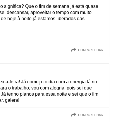
sso significa? Que o fim de semana já está quase
ir-se, descansar, aproveitar o tempo com muito
 de hoje à noite já estamos liberados das
!
COMPARTILHAR
exta-feira! Já começo o dia com a energia lá no
para o trabalho, vou com alegria, pois sei que
Já tenho planos para essa noite e sei que o fim
, galera!
COMPARTILHAR