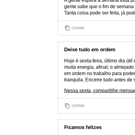
A gente espera a semana toda por
gente sabe que o fim de semana
Tanta coisa pode ser feita, já p
COPIAR
Deixe tudo em ordem
Hoje é sexta-feira, último dia út
muita energia, afinal; o almejad
em ordem no trabalho para poder
tranquila. Encerre tudo antes de 
Nessa sexta, compartilhe mens
COPIAR
Ficamos felizes