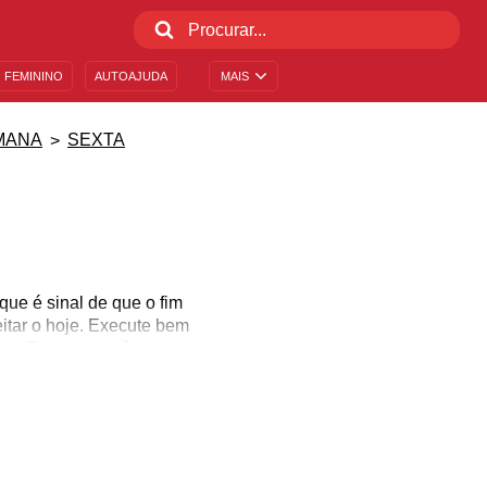
 FEMININO
AUTOAJUDA
MAIS
MANA
SEXTA
que é sinal de que o fim
tar o hoje. Execute bem
o. E, claro, você pode
ir de hoje à noite, temos
de quem amamos. Sextar é
ra fazer de hoje um dia