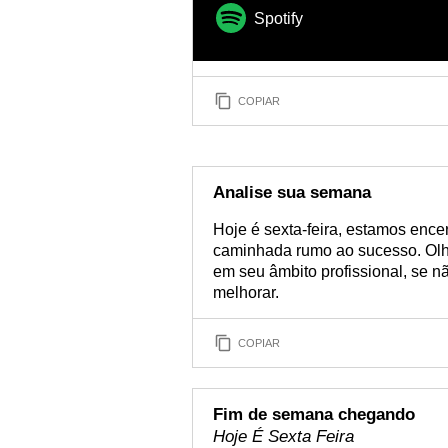
Spotify
COPIAR
Analise sua semana
Hoje é sexta-feira, estamos enc
caminhada rumo ao sucesso. Olhe
em seu âmbito profissional, se nã
melhorar.
COPIAR
Fim de semana chegando
Hoje É Sexta Feira