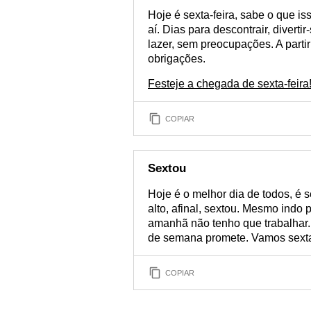
Hoje é sexta-feira, sabe o que i
aí. Dias para descontrair, divert
lazer, sem preocupações. A partir
obrigações.
Festeje a chegada de sexta-feira
COPIAR
Sextou
Hoje é o melhor dia de todos, é s
alto, afinal, sextou. Mesmo indo 
amanhã não tenho que trabalhar. 
de semana promete. Vamos sextar
COPIAR