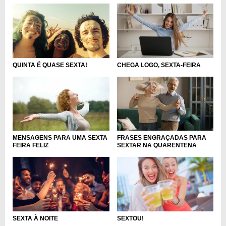
QUINTA É QUASE SEXTA!
CHEGA LOGO, SEXTA-FEIRA
MENSAGENS PARA UMA SEXTA
FRASES ENGRAÇADAS PARA
FEIRA FELIZ
SEXTAR NA QUARENTENA
SEXTA À NOITE
SEXTOU!