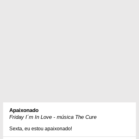
Apaixonado
Friday I´m In Love - música The Cure
Sexta, eu estou apaixonado!