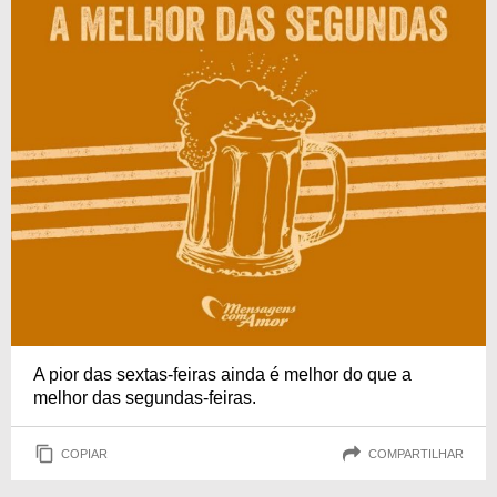
A pior das sextas-feiras ainda é melhor do que a
melhor das segundas-feiras.
COPIAR
COMPARTILHAR