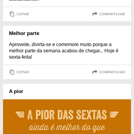
COPIAR
COMPARTILHAR
Melhor parte
Aproveite, divirta-se e comemore muito porque a
melhor parte da semana acabou de chegar... Hoje é
sexta-feita!
COPIAR
COMPARTILHAR
A pior