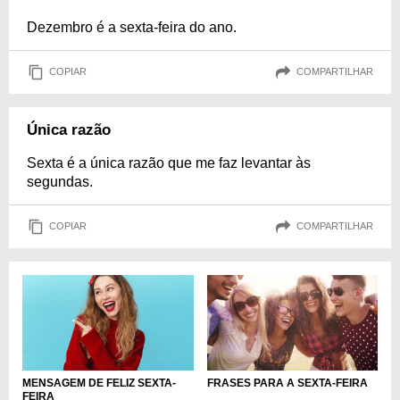
Dezembro é a sexta-feira do ano.
COPIAR
COMPARTILHAR
Única razão
Sexta é a única razão que me faz levantar às
segundas.
COPIAR
COMPARTILHAR
MENSAGEM DE FELIZ SEXTA-
FRASES PARA A SEXTA-FEIRA
FEIRA