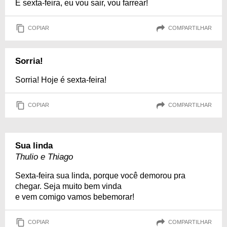
É sexta-feira, eu vou sair, vou farrear!
COPIAR
COMPARTILHAR
Sorria!
Sorria! Hoje é sexta-feira!
COPIAR
COMPARTILHAR
Sua linda
Thulio e Thiago
Sexta-feira sua linda, porque você demorou pra
chegar. Seja muito bem vinda
e vem comigo vamos bebemorar!
COPIAR
COMPARTILHAR