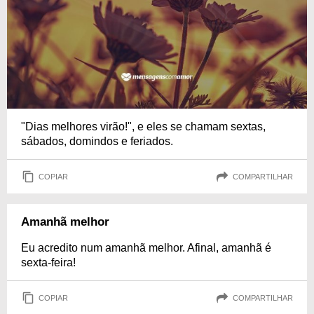
"Dias melhores virão!", e eles se chamam sextas,
sábados, domindos e feriados.
COPIAR
COMPARTILHAR
Amanhã melhor
Eu acredito num amanhã melhor. Afinal, amanhã é
sexta-feira!
COPIAR
COMPARTILHAR