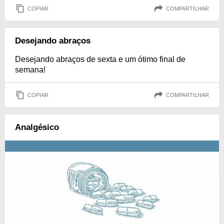
COPIAR
COMPARTILHAR
Desejando abraços
Desejando abraços de sexta e um ótimo final de
semana!
COPIAR
COMPARTILHAR
Analgésico