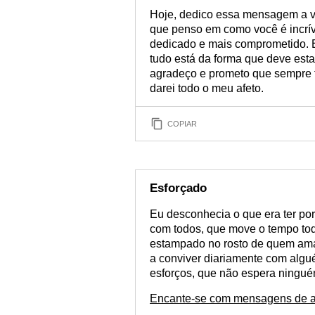
Hoje, dedico essa mensagem a vo
que penso em como você é incrív
dedicado e mais comprometido. E
tudo está da forma que deve esta
agradeço e prometo que sempre f
darei todo o meu afeto.
COPIAR
Esforçado
Eu desconhecia o que era ter po
com todos, que move o tempo to
estampado no rosto de quem ama.
a conviver diariamente com algu
esforços, que não espera ninguém 
Encante-se com mensagens de a