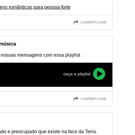
ns românticas para pessoa forte
COMPARTILHAR
 música
 nossas mensagens com essa playlist
ouça a playlist
COMPARTILHAR
do e preocupado que existe na face da Terra.