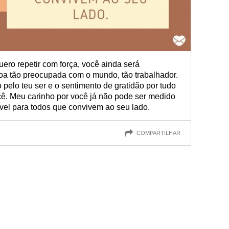
uero repetir com força, você ainda será
a tão preocupada com o mundo, tão trabalhador.
 pelo teu ser e o sentimento de gratidão por tudo
cê. Meu carinho por você já não pode ser medido
rível para todos que convivem ao seu lado.
COMPARTILHAR