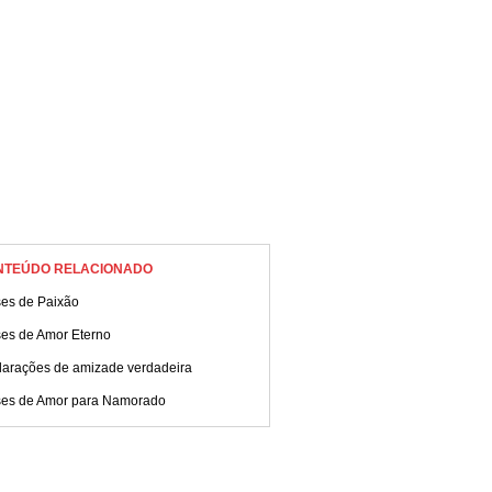
NTEÚDO RELACIONADO
ses de Paixão
ses de Amor Eterno
larações de amizade verdadeira
ses de Amor para Namorado