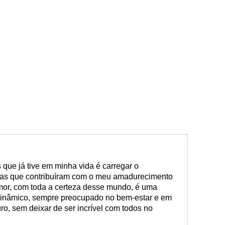
que já tive em minha vida é carregar o
soas que contribuíram com o meu amadurecimento
amor, com toda a certeza desse mundo, é uma
inâmico, sempre preocupado no bem-estar e em
ro, sem deixar de ser incrível com todos no