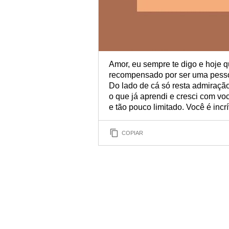
Amor, eu sempre te digo e hoje q
recompensado por ser uma pesso
Do lado de cá só resta admiração
o que já aprendi e cresci com vo
e tão pouco limitado. Você é inc
COPIAR