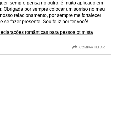
quer, sempre pensa no outro, é muito aplicado em
r. Obrigada por sempre colocar um sorriso no meu
 nosso relacionamento, por sempre me fortalecer
 se fazer presente. Sou feliz por ter você!
eclarações românticas para pessoa otimista
COMPARTILHAR