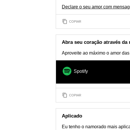
Declare o seu amor com mensage
COPIAR
Abra seu coração através da
Aproveite ao máximo o amor das
Spotify
COPIAR
Aplicado
Eu tenho o namorado mais aplica