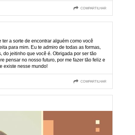
COMPARTILHAR
e ter a sorte de encontrar alguém como você
eita para mim. Eu te admiro de todas as formas,
, do jeitinho que você é. Obrigada por ser tão
pensar no nosso futuro, por me fazer tão feliz e
e existe nesse mundo!
COMPARTILHAR