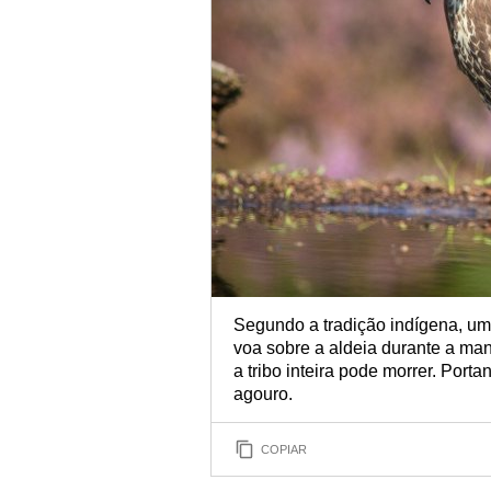
Segundo a tradição indígena, um
voa sobre a aldeia durante a man
a tribo inteira pode morrer. Por
agouro.
COPIAR