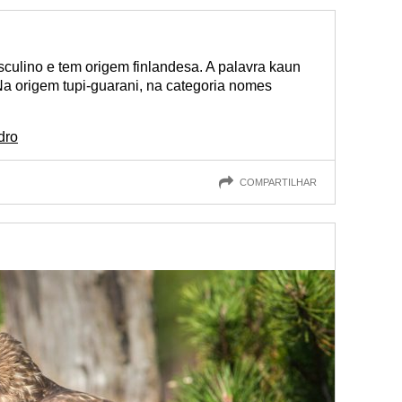
ulino e tem origem finlandesa. A palavra kaun
 Na origem tupi-guarani, na categoria nomes
dro
COMPARTILHAR