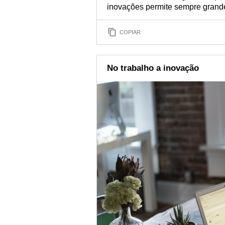
inovações permite sempre grande
COPIAR
No trabalho a inovação