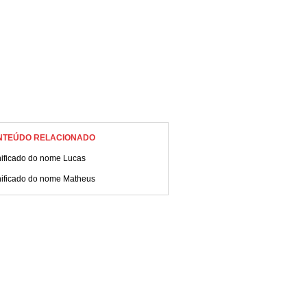
NTEÚDO RELACIONADO
nificado do nome Lucas
nificado do nome Matheus