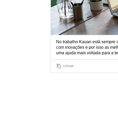
No trabalho Kauan está sempre a
com inovações e por isso as mel
uma ajuda mais voltada para a t
COPIAR