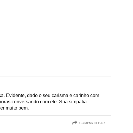
a. Evidente, dado o seu carisma e carinho com
 horas conversando com ele. Sua simpatia
rer muito bem.
COMPARTILHAR