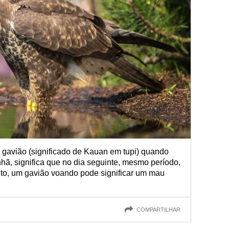
 gavião (significado de Kauan em tupi) quando
hã, significa que no dia seguinte, mesmo período,
tanto, um gavião voando pode significar um mau
COMPARTILHAR