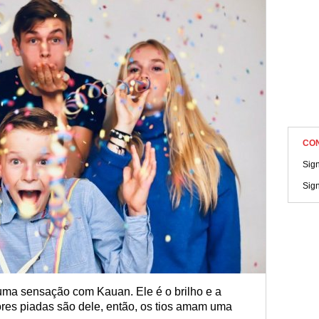
CO
Sig
Sig
 uma sensação com Kauan. Ele é o brilho e a
ores piadas são dele, então, os tios amam uma