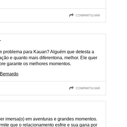
COMPARTILHAR
r
m problema para Kauan? Alguém que detesta a
ção e quanto mais diferentona, melhor. Ele quer
empre garante os melhores momentos.
 Bernardo
COMPARTILHAR
ver imersa(o) em aventuras e grandes momentos.
mite que o relacionamento esfrie e sua gana por