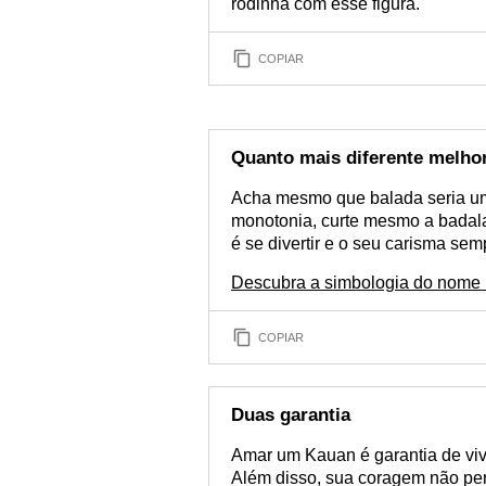
rodinha com esse figura.
COPIAR
Quanto mais diferente melho
Acha mesmo que balada seria u
monotonia, curte mesmo a badala
é se divertir e o seu carisma s
Descubra a simbologia do nome
COPIAR
Duas garantia
Amar um Kauan é garantia de vi
Além disso, sua coragem não per