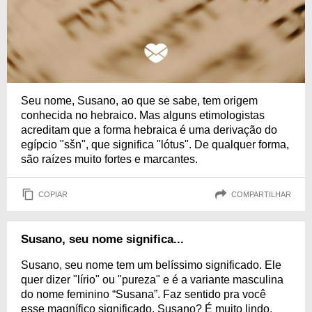
Seu nome, Susano, ao que se sabe, tem origem
conhecida no hebraico. Mas alguns etimologistas
acreditam que a forma hebraica é uma derivação do
egípcio "sšn", que significa "lótus". De qualquer forma,
são raízes muito fortes e marcantes.
COPIAR
COMPARTILHAR
Susano, seu nome significa...
Susano, seu nome tem um belíssimo significado. Ele
quer dizer "lírio" ou "pureza" e é a variante masculina
do nome feminino “Susana”. Faz sentido pra você
esse magnífico significado, Susano? É muito lindo,