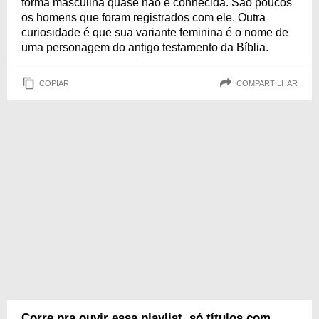
forma masculina quase não é conhecida. São poucos
os homens que foram registrados com ele. Outra
curiosidade é que sua variante feminina é o nome de
uma personagem do antigo testamento da Bíblia.
COPIAR
COMPARTILHAR
Corre pra ouvir essa playlist, só títulos com