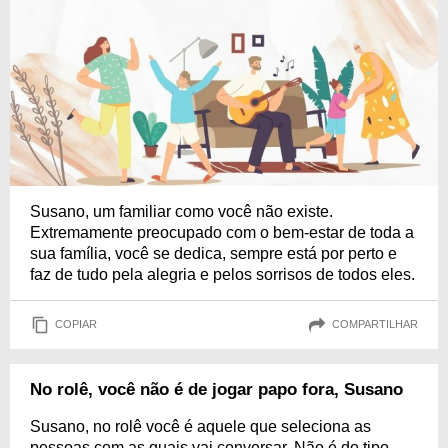
Susano, um familiar como você não existe.
Extremamente preocupado com o bem-estar de toda a
sua família, você se dedica, sempre está por perto e
faz de tudo pela alegria e pelos sorrisos de todos eles.
COPIAR
COMPARTILHAR
No rolê, você não é de jogar papo fora, Susano
Susano, no rolê você é aquele que seleciona as
pessoas com as quais vai conversar. Não é do tipo