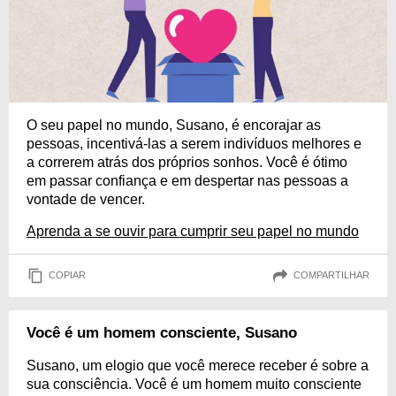
O seu papel no mundo, Susano, é encorajar as
pessoas, incentivá-las a serem indivíduos melhores e
a correrem atrás dos próprios sonhos. Você é ótimo
em passar confiança e em despertar nas pessoas a
vontade de vencer.
Aprenda a se ouvir para cumprir seu papel no mundo
COPIAR
COMPARTILHAR
Você é um homem consciente, Susano
Susano, um elogio que você merece receber é sobre a
sua consciência. Você é um homem muito consciente