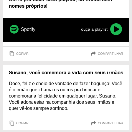
nomes próprios!
Spotify
ouça a playlist
COPIAR
COMPARTILHAR
Susano, você comemora a vida com seus irmãos
Doce, feliz e cheio de vontade de fazer bagunça! Você
é o irmão que chama os outros pra brincar e
comemorar a felicidade em qualquer lugar, Susano.
Você adora estar na companhia dos seus irmãos e
quer vê-los sempre sorrindo.
COPIAR
COMPARTILHAR