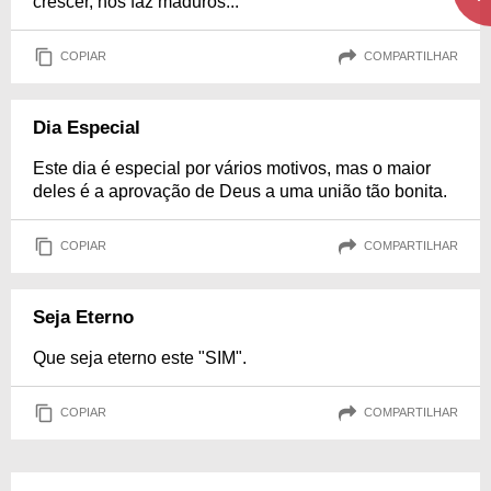
crescer, nos faz maduros...
COPIAR
COMPARTILHAR
Dia Especial
Este dia é especial por vários motivos, mas o maior
deles é a aprovação de Deus a uma união tão bonita.
COPIAR
COMPARTILHAR
Seja Eterno
Que seja eterno este "SIM".
COPIAR
COMPARTILHAR