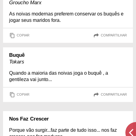
Groucho Marx
As noivas modernas preferem conservar os buquês e
jogar seus maridos fora.
COPIAR
COMPARTILHAR
Buquê
Tokars
Quando a maioria das noivas joga o buquê , a
gentileza vai junto...
COPIAR
COMPARTILHAR
Nos Faz Crescer
Porque vão surgir...faz parte de tudo isso... nos faz