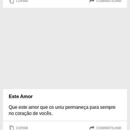
COPIAR
COMPARTILHAR
Este Amor
Que este amor que os uniu permaneça para sempre
no coração de vocês.
COPIAR
COMPARTILHAR