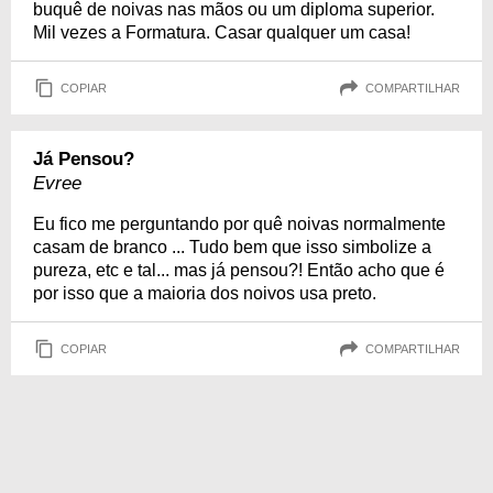
buquê de noivas nas mãos ou um diploma superior.
Mil vezes a Formatura. Casar qualquer um casa!
COPIAR
COMPARTILHAR
Já Pensou?
Evree
Eu fico me perguntando por quê noivas normalmente
casam de branco ... Tudo bem que isso simbolize a
pureza, etc e tal... mas já pensou?! Então acho que é
por isso que a maioria dos noivos usa preto.
COPIAR
COMPARTILHAR