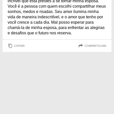
incrível que está prestes a se tornar minha esposa.
Você é a pessoa com quem escolhi compartilhar meus
sonhos, medos e risadas. Seu amor ilumina minha
vida de maneira indescritível, e o amor que tenho por
você cresce a cada dia. Mal posso esperar para
chamá-la de minha esposa, para enfrentar as alegrias
e desafios que o futuro nos reserva.
COPIAR
COMPARTILHAR