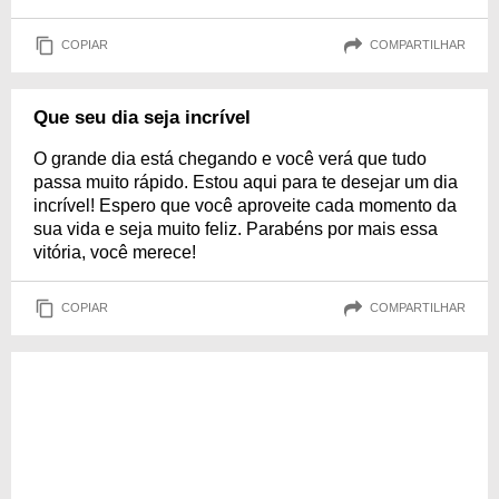
COPIAR
COMPARTILHAR
Que seu dia seja incrível
O grande dia está chegando e você verá que tudo
passa muito rápido. Estou aqui para te desejar um dia
incrível! Espero que você aproveite cada momento da
sua vida e seja muito feliz. Parabéns por mais essa
vitória, você merece!
COPIAR
COMPARTILHAR