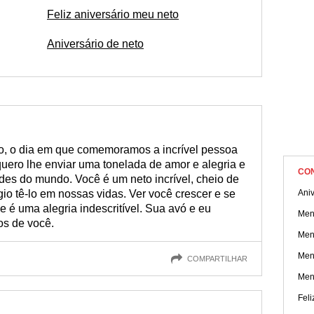
Feliz aniversário meu neto
Aniversário de neto
no, o dia em que comemoramos a incrível pessoa
quero lhe enviar uma tonelada de amor e alegria e
CO
des do mundo. Você é um neto incrível, cheio de
gio tê-lo em nossas vidas. Ver você crescer e se
Ani
je é uma alegria indescritível. Sua avó e eu
Men
s de você.
Men
Men
COMPARTILHAR
Men
Feli