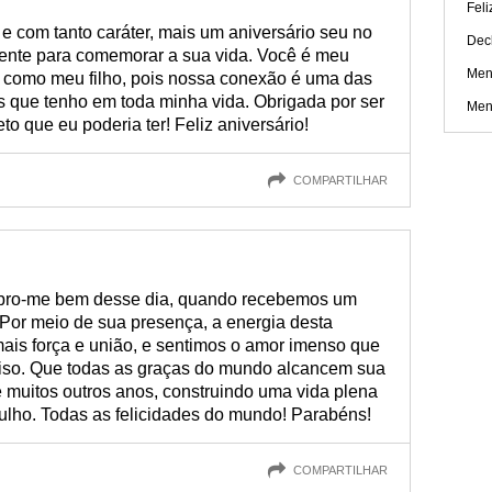
Feli
 e com tanto caráter, mais um aniversário seu no
Dec
esente para comemorar a sua vida. Você é meu
Men
o como meu filho, pois nossa conexão é uma das
s que tenho em toda minha vida. Obrigada por ser
Men
to que eu poderia ter! Feliz aniversário!
COMPARTILHAR
embro-me bem desse dia, quando recebemos um
 Por meio de sua presença, a energia desta
mais força e união, e sentimos o amor imenso que
so. Que todas as graças do mundo alcancem sua
e muitos outros anos, construindo uma vida plena
ulho. Todas as felicidades do mundo! Parabéns!
COMPARTILHAR