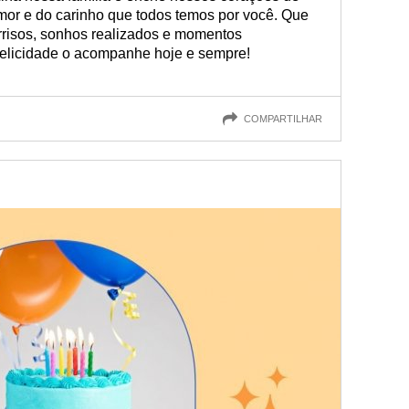
or e do carinho que todos temos por você. Que
orrisos, sonhos realizados e momentos
felicidade o acompanhe hoje e sempre!
COMPARTILHAR