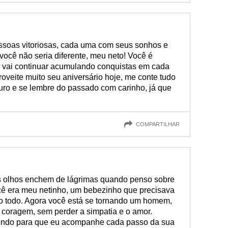
essoas vitoriosas, cada uma com seus sonhos e
ocê não seria diferente, meu neto! Você é
 vai continuar acumulando conquistas em cada
oveite muito seu aniversário hoje, me conte tudo
turo e se lembre do passado com carinho, já que
COMPARTILHAR
us olhos enchem de lágrimas quando penso sobre
cê era meu netinho, um bebezinho que precisava
o todo. Agora você está se tornando um homem,
 coragem, sem perder a simpatia e o amor.
endo para que eu acompanhe cada passo da sua