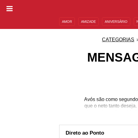
AMOR
AMIZADE
ANIVERSÁRIO
DESCULPAS
MENSAGENS E FRASES
CATEGORIAS
MENSAG
Avós são como segundos
que o neto tanto deseja
inocente, muito cuidad
essa linda relação d
aniversário do seu neto
por ele. Confira aqui 
Direto ao Ponto