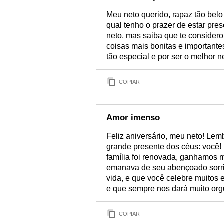
Meu neto querido, rapaz tão belo
qual tenho o prazer de estar pr
neto, mas saiba que te consider
coisas mais bonitas e importante
tão especial e por ser o melhor ne
COPIAR
Amor imenso
Feliz aniversário, meu neto! L
grande presente dos céus: você!
família foi renovada, ganhamos 
emanava de seu abençoado sorri
vida, e que você celebre muitos 
e que sempre nos dará muito org
COPIAR