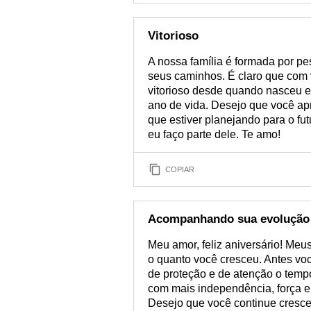
Vitorioso
A nossa família é formada por p
seus caminhos. É claro que com v
vitorioso desde quando nasceu e
ano de vida. Desejo que você apr
que estiver planejando para o fu
eu faço parte dele. Te amo!
COPIAR
Acompanhando sua evolução
Meu amor, feliz aniversário! Me
o quanto você cresceu. Antes vo
de proteção e de atenção o temp
com mais independência, força e
Desejo que você continue cresc