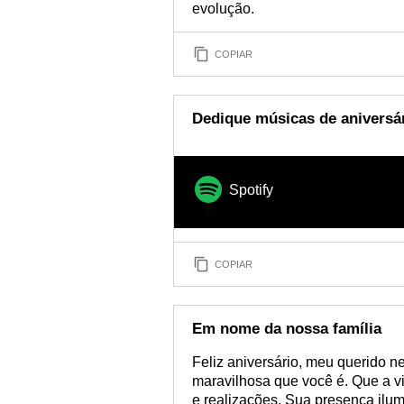
evolução.
COPIAR
Dedique músicas de aniversár
Spotify
COPIAR
Em nome da nossa família
Feliz aniversário, meu querido n
maravilhosa que você é. Que a v
e realizações. Sua presença ilu