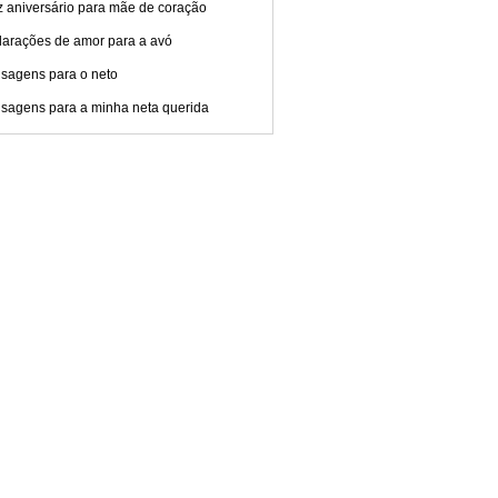
z aniversário para mãe de coração
larações de amor para a avó
sagens para o neto
sagens para a minha neta querida