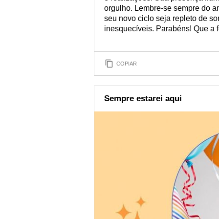
orgulho. Lembre-se sempre do am
seu novo ciclo seja repleto de s
inesquecíveis. Parabéns! Que a 
COPIAR
Sempre estarei aqui