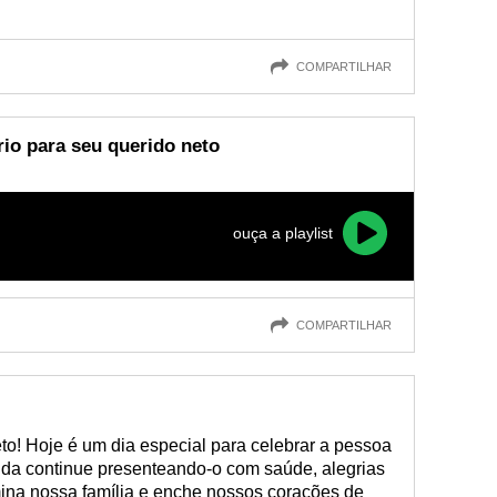
COMPARTILHAR
io para seu querido neto
ouça a playlist
COMPARTILHAR
eto! Hoje é um dia especial para celebrar a pessoa
ida continue presenteando-o com saúde, alegrias
mina nossa família e enche nossos corações de