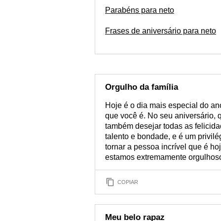
Parabéns para neto
Frases de aniversário para neto
Orgulho da família
Hoje é o dia mais especial do a
que você é. No seu aniversário, 
também desejar todas as felicida
talento e bondade, e é um privilé
tornar a pessoa incrível que é ho
estamos extremamente orgulhoso
COPIAR
Meu belo rapaz