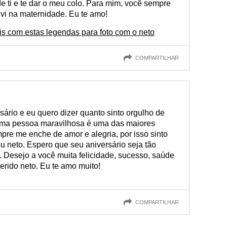
de ti e te dar o meu colo. Para mim, você sempre
 vi na maternidade. Eu te amo!
is com estas legendas para foto com o neto
COMPARTILHAR
sário e eu quero dizer quanto sinto orgulho de
r uma pessoa maravilhosa é uma das maiores
pre me enche de amor e alegria, por isso sinto
eu neto. Espero que seu aniversário seja tão
 Desejo a você muita felicidade, sucesso, saúde
erido neto. Eu te amo muito!
COMPARTILHAR