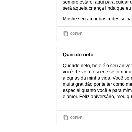
sempre estarei aqui para cuidar 
será aquela criança linda que eu
Mostre seu amor nas redes socia
COPIAR
Querido neto
Querido neto, hoje é o seu aniver
você. Te ver crescer e se torna
alegrias da minha vida. Você sem
muita gratidão por te ter como m
especial quanto você é para mim.
e amor. Feliz aniversário, meu qu
COPIAR