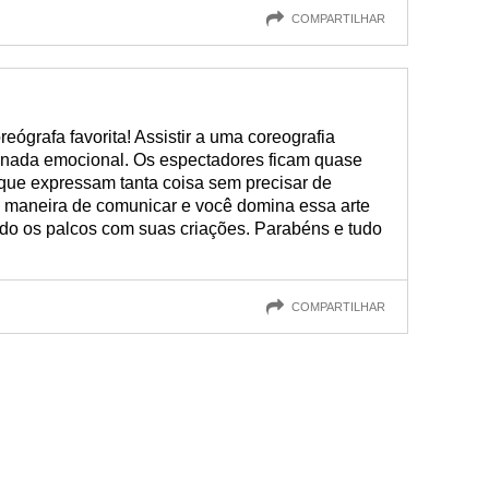
COMPARTILHAR
reógrafa favorita! Assistir a uma coreografia
ornada emocional. Os espectadores ficam quase
que expressam tanta coisa sem precisar de
 maneira de comunicar e você domina essa arte
do os palcos com suas criações. Parabéns e tudo
COMPARTILHAR