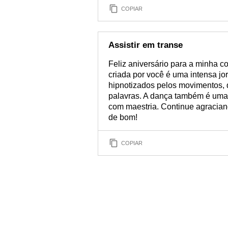
COPIAR
Assistir em transe
Feliz aniversário para a minha co
criada por você é uma intensa j
hipnotizados pelos movimentos, 
palavras. A dança também é uma
com maestria. Continue agracian
de bom!
COPIAR