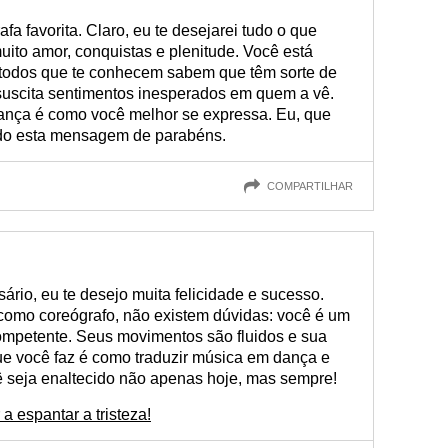
fa favorita. Claro, eu te desejarei tudo o que
uito amor, conquistas e plenitude. Você está
s todos que te conhecem sabem que têm sorte de
 suscita sentimentos inesperados em quem a vê.
ança é como você melhor se expressa. Eu, que
do esta mensagem de parabéns.
COMPARTILHAR
ário, eu te desejo muita felicidade e sucesso.
 como coreógrafo, não existem dúvidas: você é um
ompetente. Seus movimentos são fluidos e sua
ue você faz é como traduzir música em dança e
ê seja enaltecido não apenas hoje, mas sempre!
 espantar a tristeza!