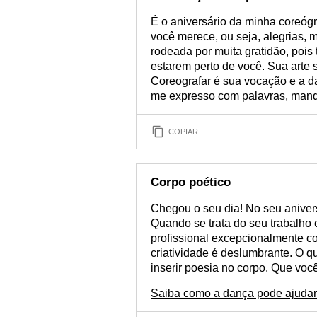
É o aniversário da minha coreógra
você merece, ou seja, alegrias, m
rodeada por muita gratidão, poi
estarem perto de você. Sua arte
Coreografar é sua vocação e a d
me expresso com palavras, man
COPIAR
Corpo poético
Chegou o seu dia! No seu anivers
Quando se trata do seu trabalho
profissional excepcionalmente c
criatividade é deslumbrante. O q
inserir poesia no corpo. Que voc
Saiba como a dança pode ajudar a