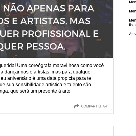
Men
Men
Men
físi
Aniv
 querida! Uma coreógrafa maravilhosa como você
a dançarinos e artistas, mas para qualquer
Seu aniversário é uma data propícia para te
e sua sensibilidade artística e talento são
onga, que será um presente à arte.
COMPARTILHAR