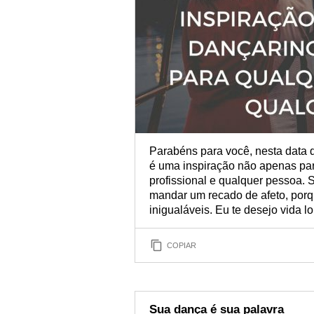
Parabéns para você, nesta data
é uma inspiração não apenas par
profissional e qualquer pessoa. 
mandar um recado de afeto, porqu
inigualáveis. Eu te desejo vida l
COPIAR
Sua dança é sua palavra