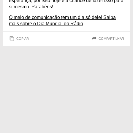
esperança, por isso hoje é a chance de fazer isso para
si mesmo. Parabéns!
O meio de comunicação tem um dia só dele! Saiba
mais sobre o Dia Mundial do Rádio
COPIAR
COMPARTILHAR