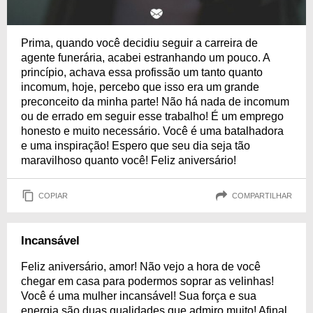
Prima, quando você decidiu seguir a carreira de
agente funerária, acabei estranhando um pouco. A
princípio, achava essa profissão um tanto quanto
incomum, hoje, percebo que isso era um grande
preconceito da minha parte! Não há nada de incomum
ou de errado em seguir esse trabalho! É um emprego
honesto e muito necessário. Você é uma batalhadora
e uma inspiração! Espero que seu dia seja tão
maravilhoso quanto você! Feliz aniversário!
COPIAR
COMPARTILHAR
Incansável
Feliz aniversário, amor! Não vejo a hora de você
chegar em casa para podermos soprar as velinhas!
Você é uma mulher incansável! Sua força e sua
energia são duas qualidades que admiro muito! Afinal,