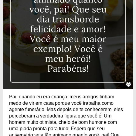
Pai, quando eu era criança, meus amigos tinham
medo de vir em casa porque você trabalha como
agente funerário. Mas depois de te conhecerem, eles
perceberam a verdadeira figura que você é! Um
homem muito otimista, cheio de bom humor e com
uma piada pronta para tudo! Espero que seu
aniversário seja tão animado quanto você, pai! Que