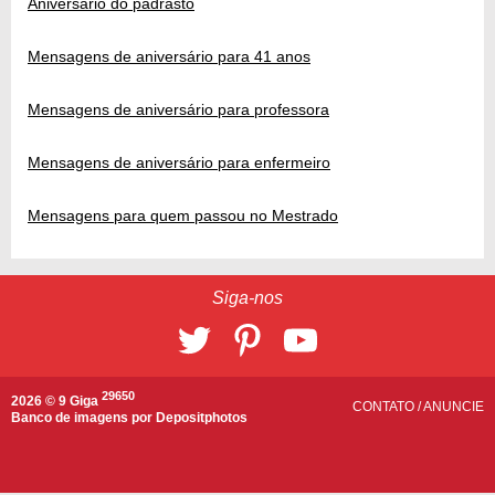
Aniversário do padrasto
Mensagens de aniversário para 41 anos
Mensagens de aniversário para professora
Mensagens de aniversário para enfermeiro
Mensagens para quem passou no Mestrado
Siga-nos
29650
2026 © 9 Giga
CONTATO
/
ANUNCIE
Banco de imagens por
Depositphotos