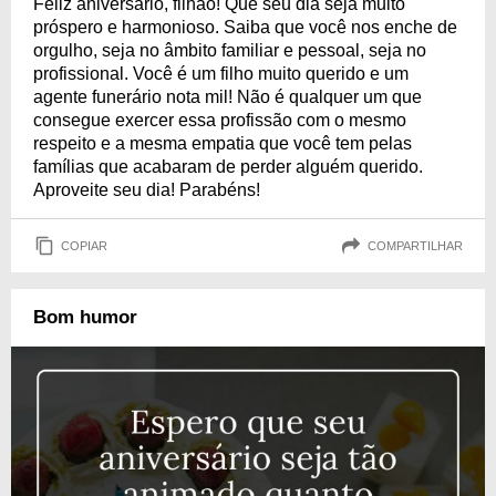
Feliz aniversário, filhão! Que seu dia seja muito
próspero e harmonioso. Saiba que você nos enche de
orgulho, seja no âmbito familiar e pessoal, seja no
profissional. Você é um filho muito querido e um
agente funerário nota mil! Não é qualquer um que
consegue exercer essa profissão com o mesmo
respeito e a mesma empatia que você tem pelas
famílias que acabaram de perder alguém querido.
Aproveite seu dia! Parabéns!
COPIAR
COMPARTILHAR
Bom humor