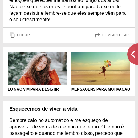
emoções que experimentamos ao longo dos anos!
Não deixe que os erros te ponham para baixo ou te
façam desistir e lembre-se que eles sempre vêm para
o seu crescimento!
COPIAR
COMPARTILHAR
EU NÃO VIM PARA DESISTIR
MENSAGENS PARA MOTIVAÇÃO
Esquecemos de viver a vida
Sempre caio no automático e me esqueço de
aproveitar de verdade o tempo que tenho. O tempo é
passageiro e quando me lembro disso, percebo que