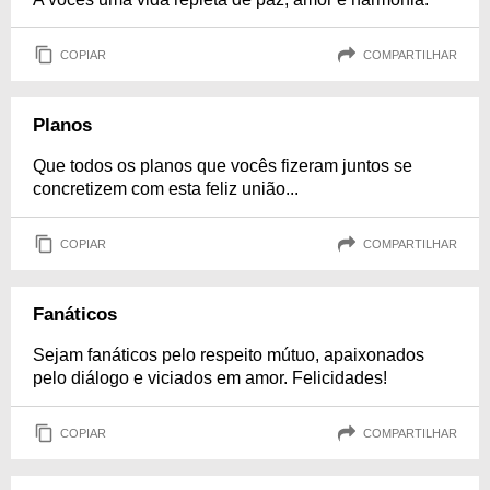
COPIAR
COMPARTILHAR
Planos
Que todos os planos que vocês fizeram juntos se
concretizem com esta feliz união...
COPIAR
COMPARTILHAR
Fanáticos
Sejam fanáticos pelo respeito mútuo, apaixonados
pelo diálogo e viciados em amor. Felicidades!
COPIAR
COMPARTILHAR