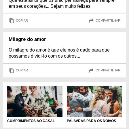
Que este amor que os uniu permaneça para sempre
em seus corações... Sejam muito felizes!
COPIAR
COMPARTILHAR
Milagre do amor
O milagre do amor é que ele nos é dado para que
possamos dividi-lo com os outros...
COPIAR
COMPARTILHAR
CUMPRIMENTOS AO CASAL
PALAVRAS PARA OS NOIVOS