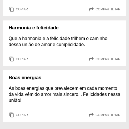
COPIAR
COMPARTILHAR
Harmonia e felicidade
Que a harmonia e a felicidade trilhem o caminho
dessa união de amor e cumplicidade.
COPIAR
COMPARTILHAR
Boas energias
As boas energias que prevalecem em cada momento
da vida vêm do amor mais sincero... Felicidades nessa
união!
COPIAR
COMPARTILHAR