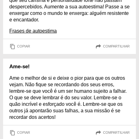
que seu carisma e personalidade forte não passam
despercebidos. Aumente a sua autoestima! Passe a se
enxergar como o mundo te enxerga: alguém resistente
e encantador.
Frases de autoestima
COPIAR
COMPARTILHAR
Ame-se!
Ame o melhor de si e deixe o pior para que os outros
vejam. Não fique se recordando dos seus erros,
lembre-se que você é um ser humano sujeito a falhar.
O que se deve lembrar é do seu valor. Lembre-se o
quão incrível e esforçado você é. Lembre-se que os
outros já apontarão suas falhas, a sua missão é se
recordar dos acertos!
COPIAR
COMPARTILHAR