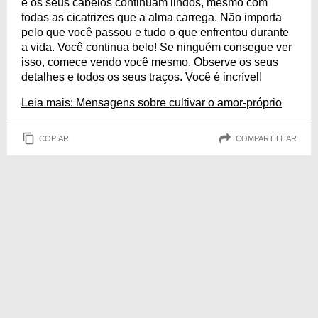
e os seus cabelos continuam lindos, mesmo com
todas as cicatrizes que a alma carrega. Não importa
pelo que você passou e tudo o que enfrentou durante
a vida. Você continua belo! Se ninguém consegue ver
isso, comece vendo você mesmo. Observe os seus
detalhes e todos os seus traços. Você é incrível!
Leia mais: Mensagens sobre cultivar o amor-próprio
COPIAR
COMPARTILHAR