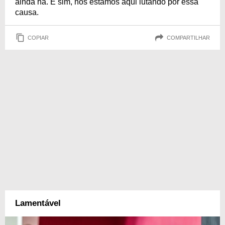
ainda há. E sim, nós estamos aqui lutando por essa
causa.
COPIAR
COMPARTILHAR
Lamentável