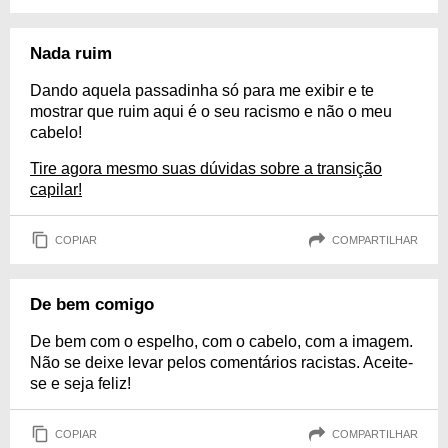
Nada ruim
Dando aquela passadinha só para me exibir e te
mostrar que ruim aqui é o seu racismo e não o meu
cabelo!
Tire agora mesmo suas dúvidas sobre a transição
capilar!
COPIAR
COMPARTILHAR
De bem comigo
De bem com o espelho, com o cabelo, com a imagem.
Não se deixe levar pelos comentários racistas. Aceite-
se e seja feliz!
COPIAR
COMPARTILHAR