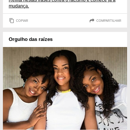
mudança.
COPIAR
COMPARTILHAR
Orgulho das raízes