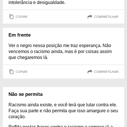
intolerância e desigualdade.
COPIAR
COMPARTILHAR
Em frente
Ver o negro nessa posição me traz esperança. Não
vencemos o racismo ainda, mas é por coisas assim
que chegaremos lá.
COPIAR
COMPARTILHAR
Não se permita
Racismo ainda existe, e você terá que lutar contra ele.
Faça sua parte e não permita que isso amargure o seu
coração.
Reflita nestas frases contra o racismo e comece já a