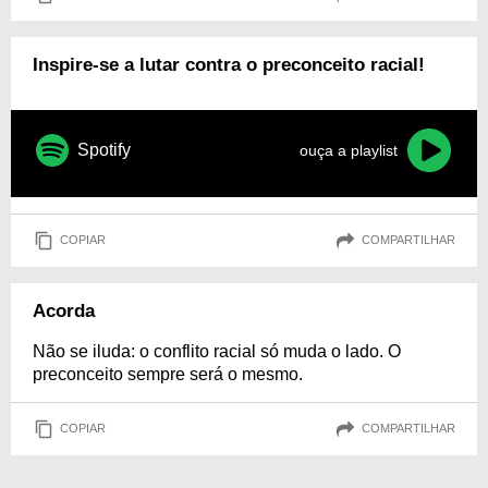
Inspire-se a lutar contra o preconceito racial!
Spotify
ouça a playlist
COPIAR
COMPARTILHAR
Acorda
Não se iluda: o conflito racial só muda o lado. O
preconceito sempre será o mesmo.
COPIAR
COMPARTILHAR