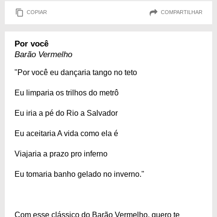
COPIAR
COMPARTILHAR
Por você
Barão Vermelho
"Por você eu dançaria tango no teto
Eu limparia os trilhos do metrô
Eu iria a pé do Rio a Salvador
Eu aceitaria A vida como ela é
Viajaria a prazo pro inferno
Eu tomaria banho gelado no inverno."
Com esse clássico do Barão Vermelho, quero te