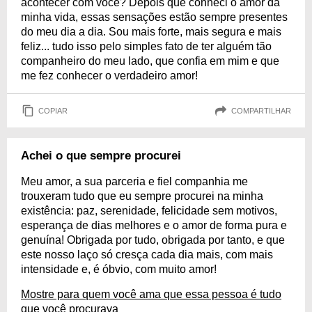
acontecer com você? Depois que conheci o amor da
minha vida, essas sensações estão sempre presentes
do meu dia a dia. Sou mais forte, mais segura e mais
feliz... tudo isso pelo simples fato de ter alguém tão
companheiro do meu lado, que confia em mim e que
me fez conhecer o verdadeiro amor!
COPIAR
COMPARTILHAR
Achei o que sempre procurei
Meu amor, a sua parceria e fiel companhia me
trouxeram tudo que eu sempre procurei na minha
existência: paz, serenidade, felicidade sem motivos,
esperança de dias melhores e o amor de forma pura e
genuína! Obrigada por tudo, obrigada por tanto, e que
este nosso laço só cresça cada dia mais, com mais
intensidade e, é óbvio, com muito amor!
Mostre para quem você ama que essa pessoa é tudo
que você procurava