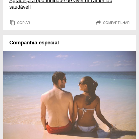
Agradeça a oportunidade de viver um amor tão
saudável!
COPIAR
COMPARTILHAR
Companhia especial