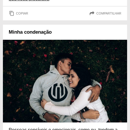
COPIAR
COMPARTILHAR
Minha condenação
Pessoas sensíveis e emocionais, como eu, tendem a