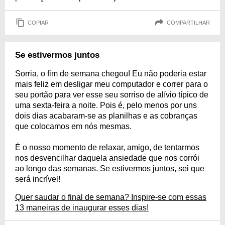
COPIAR
COMPARTILHAR
Se estivermos juntos
Sorria, o fim de semana chegou! Eu não poderia estar
mais feliz em desligar meu computador e correr para o
seu portão para ver esse seu sorriso de alívio típico de
uma sexta-feira a noite. Pois é, pelo menos por uns
dois dias acabaram-se as planilhas e as cobranças
que colocamos em nós mesmas.
É o nosso momento de relaxar, amigo, de tentarmos
nos desvencilhar daquela ansiedade que nos corrói
ao longo das semanas. Se estivermos juntos, sei que
será incrível!
Quer saudar o final de semana? Inspire-se com essas
13 maneiras de inaugurar esses dias!