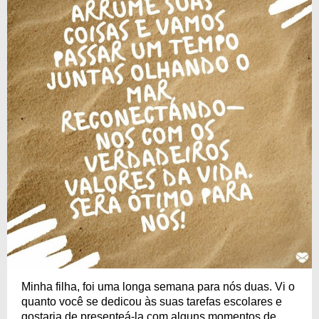
Minha filha, foi uma longa semana para nós duas. Vi o
quanto você se dedicou às suas tarefas escolares e
gostaria de presenteá-la com alguns momentos de