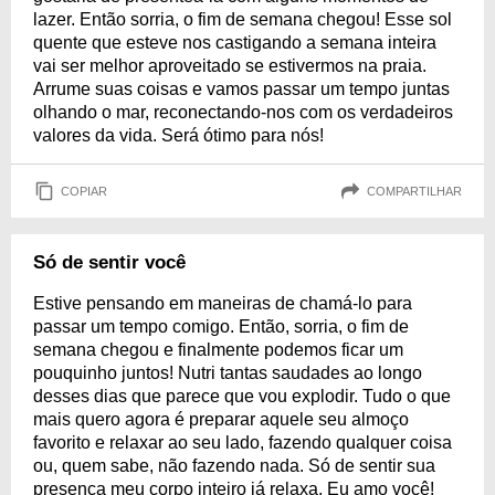
lazer. Então sorria, o fim de semana chegou! Esse sol
quente que esteve nos castigando a semana inteira
vai ser melhor aproveitado se estivermos na praia.
Arrume suas coisas e vamos passar um tempo juntas
olhando o mar, reconectando-nos com os verdadeiros
valores da vida. Será ótimo para nós!
COPIAR
COMPARTILHAR
Só de sentir você
Estive pensando em maneiras de chamá-lo para
passar um tempo comigo. Então, sorria, o fim de
semana chegou e finalmente podemos ficar um
pouquinho juntos! Nutri tantas saudades ao longo
desses dias que parece que vou explodir. Tudo o que
mais quero agora é preparar aquele seu almoço
favorito e relaxar ao seu lado, fazendo qualquer coisa
ou, quem sabe, não fazendo nada. Só de sentir sua
presença meu corpo inteiro já relaxa. Eu amo você!