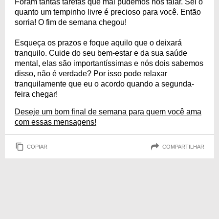
Foram tantas tarefas que mal pudemos nos falar. Sei o
quanto um tempinho livre é precioso para você. Então
sorria! O fim de semana chegou!
Esqueça os prazos e foque aquilo que o deixará
tranquilo. Cuide do seu bem-estar e da sua saúde
mental, elas são importantíssimas e nós dois sabemos
disso, não é verdade? Por isso pode relaxar
tranquilamente que eu o acordo quando a segunda-
feira chegar!
Deseje um bom final de semana para quem você ama
com essas mensagens!
COPIAR
COMPARTILHAR