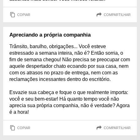
COPIAR
COMPARTILHAR
Apreciando a própria companhia
Trânsito, barulho, obrigações... Você esteve
estressado a semana inteira, não é? Então sorria, o
fim de semana chegou! Não precisa se preocupar com
aquele despertador chato ecoando por sua casa, nem
com os atrasos no prazo de entrega, nem com as
reclamações incessantes dentro do escritório.
Esvazie sua cabeça e foque o que realmente importa:
você e seu bem-estar! Há quanto tempo você não
aprecia sua própria companhia, não é verdade? Agora
é a hora!
COPIAR
COMPARTILHAR