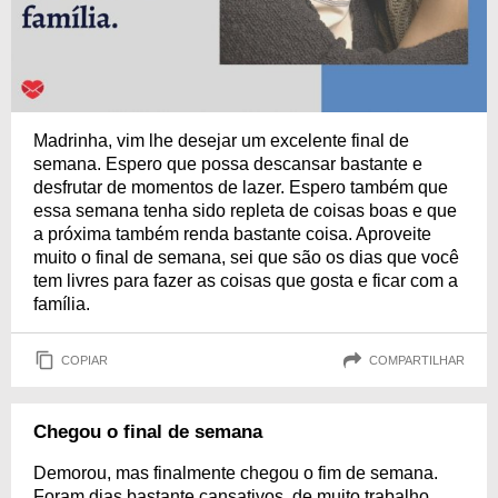
Madrinha, vim lhe desejar um excelente final de
semana. Espero que possa descansar bastante e
desfrutar de momentos de lazer. Espero também que
essa semana tenha sido repleta de coisas boas e que
a próxima também renda bastante coisa. Aproveite
muito o final de semana, sei que são os dias que você
tem livres para fazer as coisas que gosta e ficar com a
família.
COPIAR
COMPARTILHAR
Chegou o final de semana
Demorou, mas finalmente chegou o fim de semana.
Foram dias bastante cansativos, de muito trabalho.