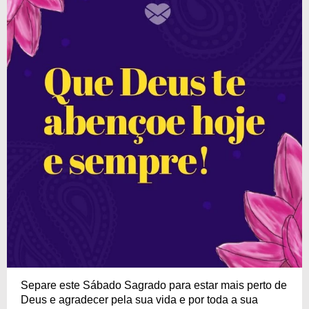
Separe este Sábado Sagrado para estar mais perto de
Deus e agradecer pela sua vida e por toda a sua