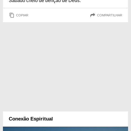
Sábado cheio de bênção de Deus.
COPIAR
COMPARTILHAR
Conexão Espiritual