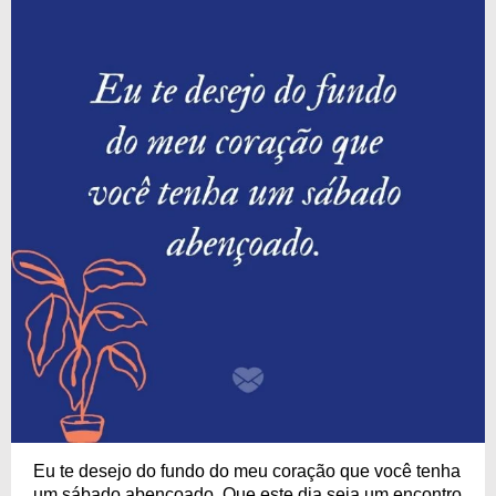
Eu te desejo do fundo do meu coração que você tenha
um sábado abençoado. Que este dia seja um encontro