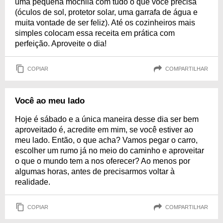
uma pequena mochila com tudo o que você precisa
(óculos de sol, protetor solar, uma garrafa de água e
muita vontade de ser feliz). Até os cozinheiros mais
simples colocam essa receita em prática com
perfeição. Aproveite o dia!
COPIAR
COMPARTILHAR
Você ao meu lado
Hoje é sábado e a única maneira desse dia ser bem
aproveitado é, acredite em mim, se você estiver ao
meu lado. Então, o que acha? Vamos pegar o carro,
escolher um rumo já no meio do caminho e aproveitar
o que o mundo tem a nos oferecer? Ao menos por
algumas horas, antes de precisarmos voltar à
realidade.
COPIAR
COMPARTILHAR