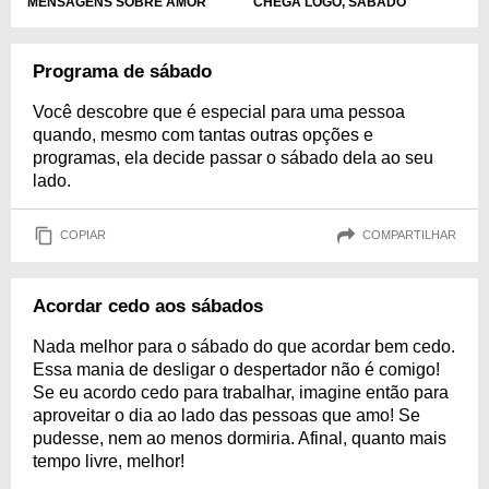
CHEGA LOGO, SÁBADO
MENSAGENS SOBRE AMOR
Programa de sábado
Você descobre que é especial para uma pessoa
quando, mesmo com tantas outras opções e
programas, ela decide passar o sábado dela ao seu
lado.
COPIAR
COMPARTILHAR
Acordar cedo aos sábados
Nada melhor para o sábado do que acordar bem cedo.
Essa mania de desligar o despertador não é comigo!
Se eu acordo cedo para trabalhar, imagine então para
aproveitar o dia ao lado das pessoas que amo! Se
pudesse, nem ao menos dormiria. Afinal, quanto mais
tempo livre, melhor!