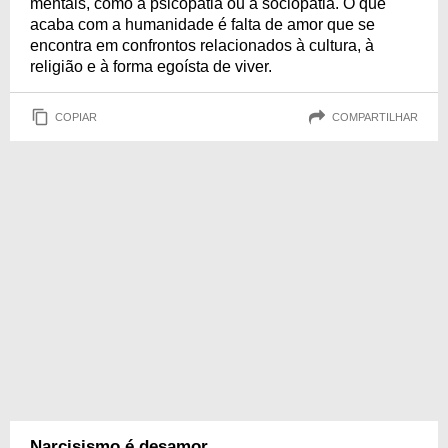
mentais, como a psicopatia ou a sociopatia. O que
acaba com a humanidade é falta de amor que se
encontra em confrontos relacionados à cultura, à
religião e à forma egoísta de viver.
COPIAR
COMPARTILHAR
Narcisismo é desamor