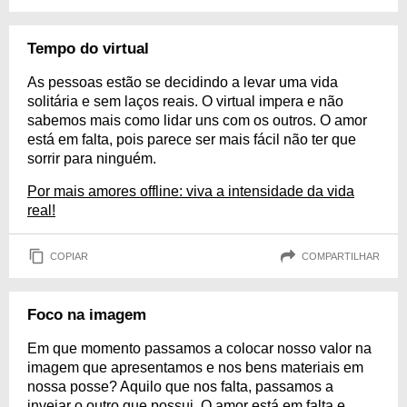
Tempo do virtual
As pessoas estão se decidindo a levar uma vida
solitária e sem laços reais. O virtual impera e não
sabemos mais como lidar uns com os outros. O amor
está em falta, pois parece ser mais fácil não ter que
sorrir para ninguém.
Por mais amores offline: viva a intensidade da vida
real!
COPIAR
COMPARTILHAR
Foco na imagem
Em que momento passamos a colocar nosso valor na
imagem que apresentamos e nos bens materiais em
nossa posse? Aquilo que nos falta, passamos a
invejar o outro que possui. O amor está em falta e