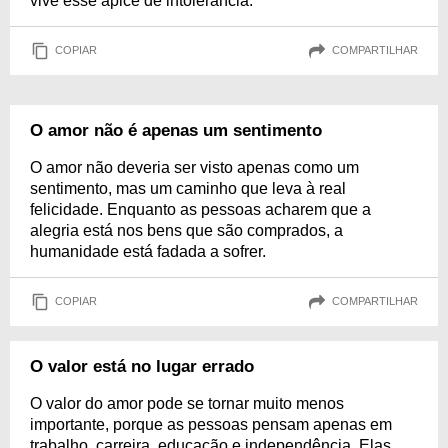
vive esse ápice de intolerância.
COPIAR
COMPARTILHAR
O amor não é apenas um sentimento
O amor não deveria ser visto apenas como um
sentimento, mas um caminho que leva à real
felicidade. Enquanto as pessoas acharem que a
alegria está nos bens que são comprados, a
humanidade está fadada a sofrer.
COPIAR
COMPARTILHAR
O valor está no lugar errado
O valor do amor pode se tornar muito menos
importante, porque as pessoas pensam apenas em
trabalho, carreira, educação e independência. Elas