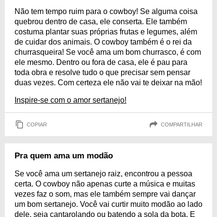
Não tem tempo ruim para o cowboy! Se alguma coisa
quebrou dentro de casa, ele conserta. Ele também
costuma plantar suas próprias frutas e legumes, além
de cuidar dos animais. O cowboy também é o rei da
churrasqueira! Se você ama um bom churrasco, é com
ele mesmo. Dentro ou fora de casa, ele é pau para
toda obra e resolve tudo o que precisar sem pensar
duas vezes. Com certeza ele não vai te deixar na mão!
Inspire-se com o amor sertanejo!
COPIAR
COMPARTILHAR
Pra quem ama um modão
Se você ama um sertanejo raiz, encontrou a pessoa
certa. O cowboy não apenas curte a música e muitas
vezes faz o som, mas ele também sempre vai dançar
um bom sertanejo. Você vai curtir muito modão ao lado
dele, seja cantarolando ou batendo a sola da bota. E