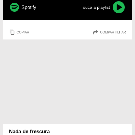
Spotify
ouça a playlist
COPIAR
COMPARTILHAR
Nada de frescura