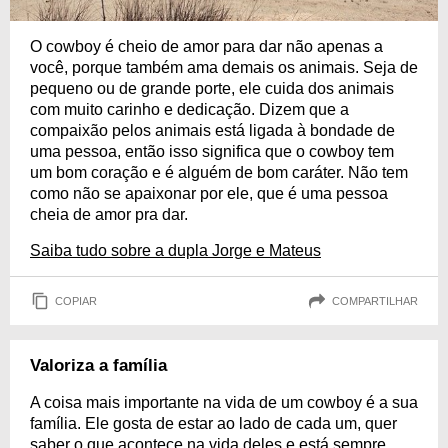
O cowboy é cheio de amor para dar não apenas a
você, porque também ama demais os animais. Seja de
pequeno ou de grande porte, ele cuida dos animais
com muito carinho e dedicação. Dizem que a
compaixão pelos animais está ligada à bondade de
uma pessoa, então isso significa que o cowboy tem
um bom coração e é alguém de bom caráter. Não tem
como não se apaixonar por ele, que é uma pessoa
cheia de amor pra dar.
Saiba tudo sobre a dupla Jorge e Mateus
COPIAR
COMPARTILHAR
Valoriza a família
A coisa mais importante na vida de um cowboy é a sua
família. Ele gosta de estar ao lado de cada um, quer
saber o que acontece na vida deles e está sempre