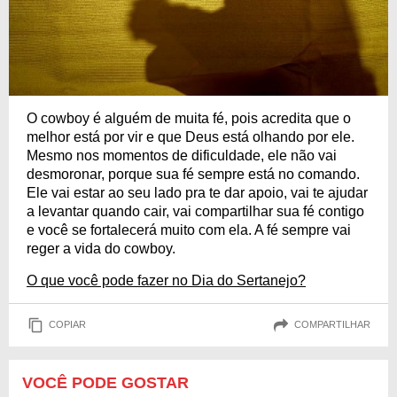
O cowboy é alguém de muita fé, pois acredita que o
melhor está por vir e que Deus está olhando por ele.
Mesmo nos momentos de dificuldade, ele não vai
desmoronar, porque sua fé sempre está no comando.
Ele vai estar ao seu lado pra te dar apoio, vai te ajudar
a levantar quando cair, vai compartilhar sua fé contigo
e você se fortalecerá muito com ela. A fé sempre vai
reger a vida do cowboy.
O que você pode fazer no Dia do Sertanejo?
COPIAR
COMPARTILHAR
VOCÊ PODE GOSTAR