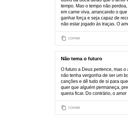
tempo. Mas o tempo não perdoa, 
em carne viva, arrancando o que
ganhar força e seja capaz de rec
não estar jogado às traças. O amo
COPIAR
Não tema o futuro
O futuro a Deus pertence, mas o
não tenha vergonha de ser um bo
canções e dê tudo de si para qu
quer que alguém permaneça, pre
queira ficar. Do contrário, o am
COPIAR