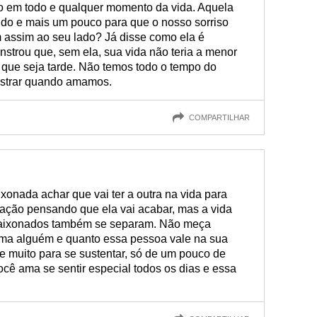
o em todo e qualquer momento da vida. Aquela
udo e mais um pouco para que o nosso sorriso
 assim ao seu lado? Já disse como ela é
strou que, sem ela, sua vida não teria a menor
s que seja tarde. Não temos todo o tempo do
nstrar quando amamos.
COMPARTILHAR
nada achar que vai ter a outra na vida para
ação pensando que ela vai acabar, mas a vida
paixonados também se separam. Não meça
ama alguém e quanto essa pessoa vale na sua
e muito para se sustentar, só de um pouco de
cê ama se sentir especial todos os dias e essa