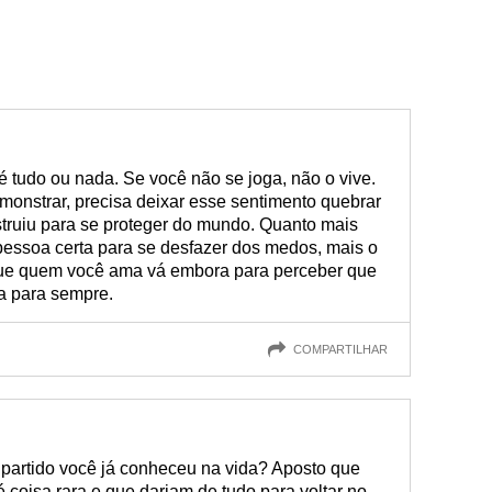
é tudo ou nada. Se você não se joga, não o vive.
emonstrar, precisa deixar esse sentimento quebrar
truiu para se proteger do mundo. Quanto mais
pessoa certa para se desfazer dos medos, mais o
 que quem você ama vá embora para perceber que
a para sempre.
COMPARTILHAR
partido você já conheceu na vida? Aposto que
 coisa rara e que dariam de tudo para voltar no