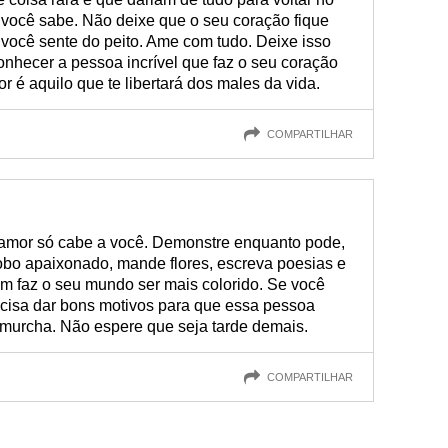
você sabe. Não deixe que o seu coração fique
 você sente do peito. Ame com tudo. Deixe isso
onhecer a pessoa incrível que faz o seu coração
r é aquilo que te libertará dos males da vida.
COMPARTILHAR
 amor só cabe a você. Demonstre enquanto pode,
bo apaixonado, mande flores, escreva poesias e
em faz o seu mundo ser mais colorido. Se você
cisa dar bons motivos para que essa pessoa
or murcha. Não espere que seja tarde demais.
COMPARTILHAR