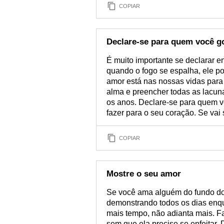
COPIAR
Declare-se para quem você g
É muito importante se declarar 
quando o fogo se espalha, ele pod
amor está nas nossas vidas par
alma e preencher todas as lacu
os anos. Declare-se para quem v
fazer para o seu coração. Se vai 
COPIAR
Mostre o seu amor
Se você ama alguém do fundo do 
demonstrando todos os dias enqu
mais tempo, não adianta mais. Fa
sem que ela precise se enfeitar.