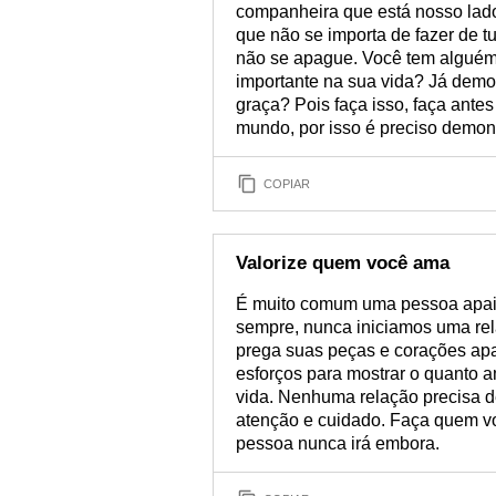
companheira que está nosso lad
que não se importa de fazer de t
não se apague. Você tem alguém
importante na sua vida? Já demon
graça? Pois faça isso, faça ante
mundo, por isso é preciso demo
COPIAR
Valorize quem você ama
É muito comum uma pessoa apaixo
sempre, nunca iniciamos uma rel
prega suas peças e corações a
esforços para mostrar o quanto 
vida. Nenhuma relação precisa d
atenção e cuidado. Faça quem vo
pessoa nunca irá embora.