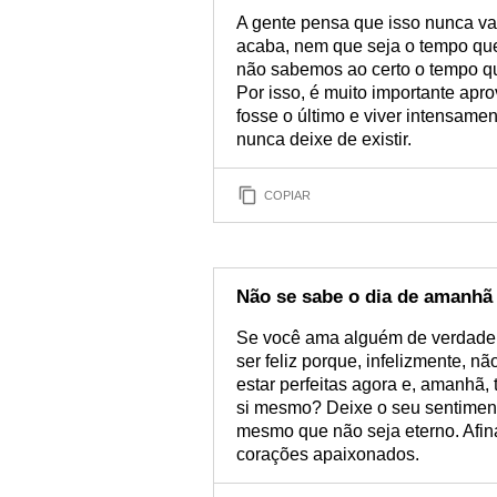
A gente pensa que isso nunca vai
acaba, nem que seja o tempo que a
não sabemos ao certo o tempo 
Por isso, é muito importante ap
fosse o último e viver intensam
nunca deixe de existir.
COPIAR
Não se sabe o dia de amanhã
Se você ama alguém de verdade,
ser feliz porque, infelizmente,
estar perfeitas agora e, amanhã
si mesmo? Deixe o seu sentiment
mesmo que não seja eterno. Afina
corações apaixonados.