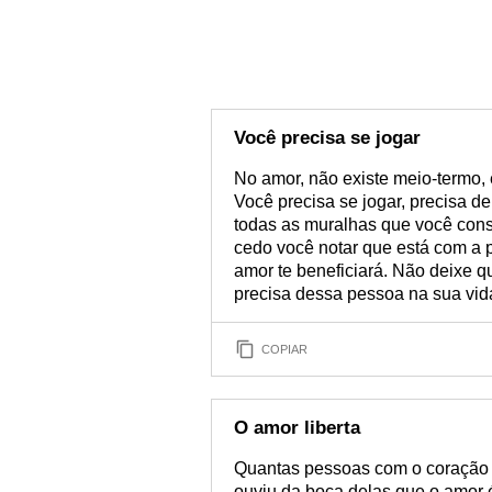
Você precisa se jogar
No amor, não existe meio-termo, 
Você precisa se jogar, precisa d
todas as muralhas que você cons
cedo você notar que está com a 
amor te beneficiará. Não deixe
precisa dessa pessoa na sua vid
COPIAR
O amor liberta
Quantas pessoas com o coração 
ouviu da boca delas que o amor é