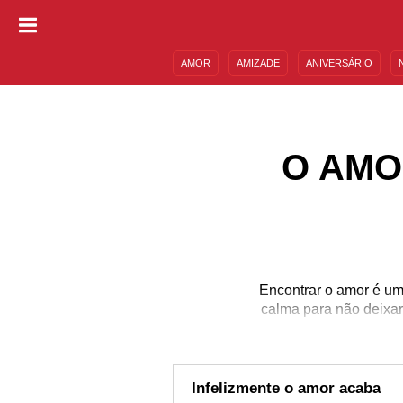
AMOR
AMIZADE
ANIVERSÁRIO
DESCULPAS
MENSAGENS E FRASES
O AMO
Encontrar o amor é um
calma para não deixar
Infelizmente o amor acaba