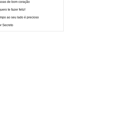
soas de bom coração
uero te fazer feliz!
empo ao seu lado é precioso
r Secreto