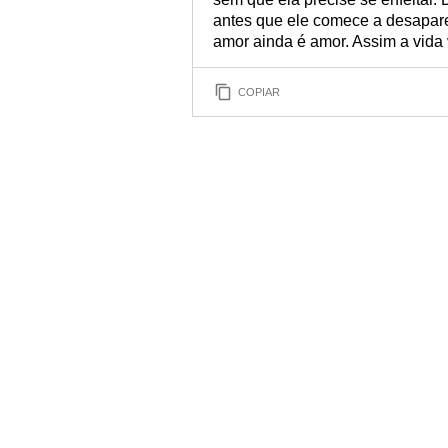
antes que ele comece a desapare
amor ainda é amor. Assim a vida
COPIAR